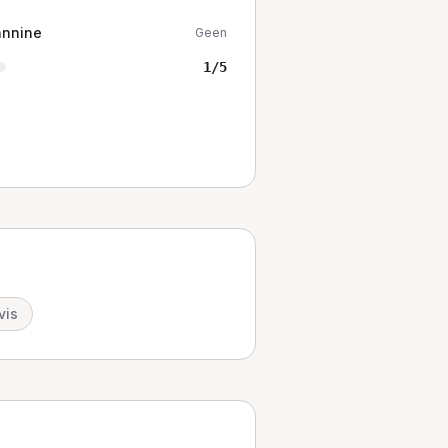
annine
Geen
1
/5
vis