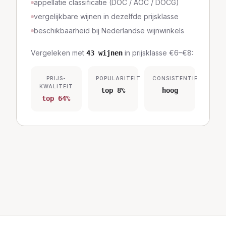
appellatie classificatie (DOC / AOC / DOCG)
vergelijkbare wijnen in dezelfde prijsklasse
beschikbaarheid bij Nederlandse wijnwinkels
Vergeleken met
in prijsklasse
€6–€8
:
43
wijnen
PRIJS-
POPULARITEIT
CONSISTENTIE
KWALITEIT
top 8%
hoog
top 64%