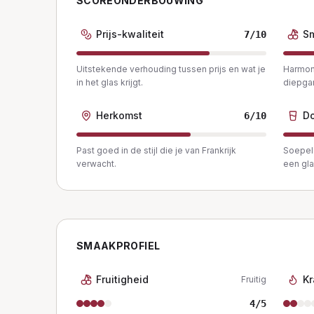
SCOREONDERBOUWING
Prijs-kwaliteit
S
7
/10
Uitstekende verhouding tussen prijs en wat je
Harmon
in het glas krijgt.
diepga
Herkomst
Do
6
/10
Past goed in de stijl die je van Frankrijk
Soepel 
verwacht.
een gla
SMAAKPROFIEL
Fruitigheid
Kr
Fruitig
4
/5