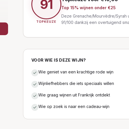
91
Top
15
% wijnen
onder €25
Deze Grenache/Mourvèdre/Syrah uit
TOPKEUZE
91/100 dankzij een overtuigend sma
VOOR WIE IS DEZE WIJN?
Wie geniet van een krachtige rode wijn
Wijnliefhebbers die iets speciaals willen
Wie graag wijnen uit Frankrijk ontdekt
Wie op zoek is naar een cadeau-wijn