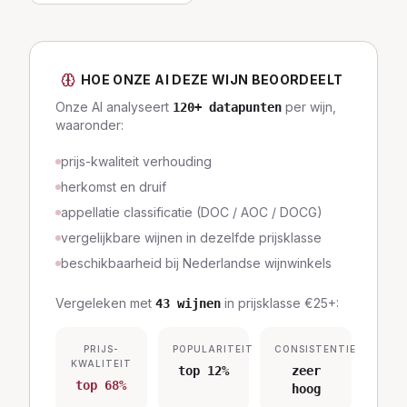
HOE ONZE AI DEZE WIJN BEOORDEELT
Onze AI analyseert
per wijn,
120
+ datapunten
waaronder:
prijs-kwaliteit verhouding
herkomst en druif
appellatie classificatie (DOC / AOC / DOCG)
vergelijkbare wijnen in dezelfde prijsklasse
beschikbaarheid bij Nederlandse wijnwinkels
Vergeleken met
in prijsklasse
€25+
:
43
wijnen
PRIJS-
POPULARITEIT
CONSISTENTIE
KWALITEIT
top 12%
zeer
top 68%
hoog