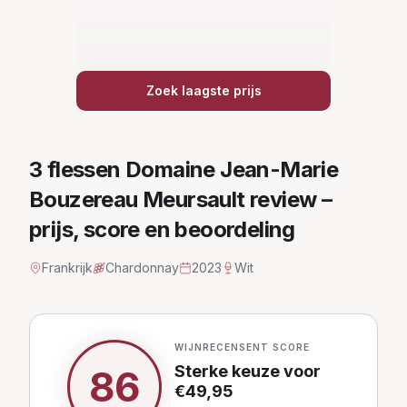
Zoek laagste prijs
3 flessen Domaine Jean-Marie
Bouzereau Meursault
review –
prijs, score en beoordeling
Frankrijk
Chardonnay
2023
Wit
WIJNRECENSENT SCORE
Sterke keuze
voor
86
€
49,95