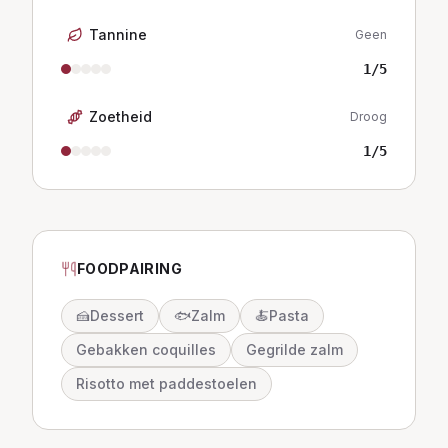
Tannine
Geen
1
/5
Zoetheid
Droog
1
/5
FOODPAIRING
🍰
Dessert
🐟
Zalm
🍝
Pasta
Gebakken coquilles
Gegrilde zalm
Risotto met paddestoelen