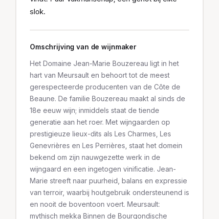
slok.
Omschrijving van de wijnmaker
Het Domaine Jean-Marie Bouzereau ligt in het
hart van Meursault en behoort tot de meest
gerespecteerde producenten van de Côte de
Beaune. De familie Bouzereau maakt al sinds de
18e eeuw wijn; inmiddels staat de tiende
generatie aan het roer. Met wijngaarden op
prestigieuze lieux-dits als Les Charmes, Les
Genevrières en Les Perrières, staat het domein
bekend om zijn nauwgezette werk in de
wijngaard en een ingetogen vinificatie. Jean-
Marie streeft naar puurheid, balans en expressie
van terroir, waarbij houtgebruik ondersteunend is
en nooit de boventoon voert. Meursault:
mythisch mekka Binnen de Bourgondische