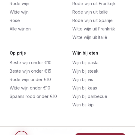
Rode wijn
Rode wijn uit Frankrijk
Witte wijn
Rode wijn uit Italië
Rosé
Rode wijn uit Spanje
Alle wijnen
Witte wijn uit Frankrijk
Witte wijn uit Italië
Op prijs
Wijn bij eten
Beste wijn onder €10
Wijn bij pasta
Beste wijn onder €15
Wijn bij steak
Rode wijn onder €10
Wijn bij vis
Witte wijn onder €10
Wijn bij kaas
Spaans rood onder €10
Wijn bij barbecue
Wijn bij kip
©
2026
De Wijnrecensent. Alle prijzen zijn indicatief.
Links kunnen affiliate links bevatten.