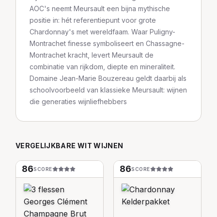
AOC's neemt Meursault een bijna mythische
positie in: hét referentiepunt voor grote
Chardonnay's met wereldfaam. Waar Puligny-
Montrachet finesse symboliseert en Chassagne-
Montrachet kracht, levert Meursault de
combinatie van rijkdom, diepte en mineraliteit.
Domaine Jean-Marie Bouzereau geldt daarbij als
schoolvoorbeeld van klassieke Meursault: wijnen
die generaties wijnliefhebbers
VERGELIJKBARE
WIT
WIJNEN
86
86
SCORE
SCORE