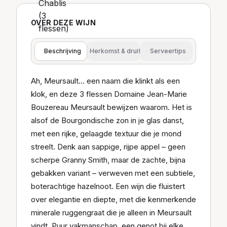
OVER DEZE WIJN
Beschrijving
Herkomst & druif
Serveertips
Ah, Meursault… een naam die klinkt als een
klok, en deze 3 flessen Domaine Jean-Marie
Bouzereau Meursault bewijzen waarom. Het is
alsof de Bourgondische zon in je glas danst,
met een rijke, gelaagde textuur die je mond
streelt. Denk aan sappige, rijpe appel – geen
scherpe Granny Smith, maar de zachte, bijna
gebakken variant – verweven met een subtiele,
boterachtige hazelnoot. Een wijn die fluistert
over elegantie en diepte, met die kenmerkende
minerale ruggengraat die je alleen in Meursault
vindt. Puur vakmanschap, een genot bij elke