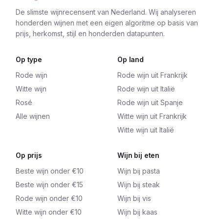
De slimste wijnrecensent van Nederland. Wij analyseren
honderden wijnen met een eigen algoritme op basis van
prijs, herkomst, stijl en honderden datapunten.
Op type
Op land
Rode wijn
Rode wijn uit Frankrijk
Witte wijn
Rode wijn uit Italië
Rosé
Rode wijn uit Spanje
Alle wijnen
Witte wijn uit Frankrijk
Witte wijn uit Italië
Op prijs
Wijn bij eten
Beste wijn onder €10
Wijn bij pasta
Beste wijn onder €15
Wijn bij steak
Rode wijn onder €10
Wijn bij vis
Witte wijn onder €10
Wijn bij kaas