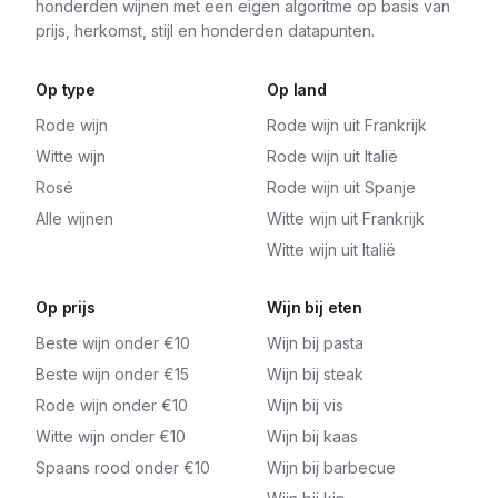
honderden wijnen met een eigen algoritme op basis van
prijs, herkomst, stijl en honderden datapunten.
Op type
Op land
Rode wijn
Rode wijn uit Frankrijk
Witte wijn
Rode wijn uit Italië
Rosé
Rode wijn uit Spanje
Alle wijnen
Witte wijn uit Frankrijk
Witte wijn uit Italië
Op prijs
Wijn bij eten
Beste wijn onder €10
Wijn bij pasta
Beste wijn onder €15
Wijn bij steak
Rode wijn onder €10
Wijn bij vis
Witte wijn onder €10
Wijn bij kaas
Spaans rood onder €10
Wijn bij barbecue