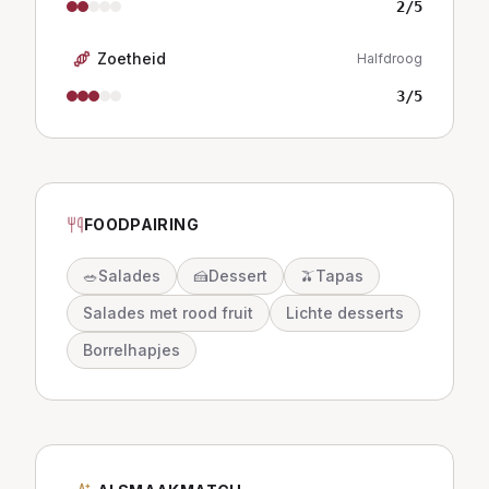
2
/5
Zoetheid
Halfdroog
3
/5
FOODPAIRING
🥗
Salades
🍰
Dessert
🫒
Tapas
Salades met rood fruit
Lichte desserts
Borrelhapjes