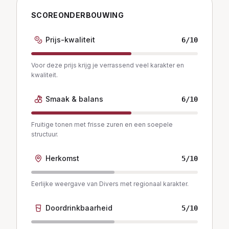
SCOREONDERBOUWING
Prijs-kwaliteit
6
/10
Voor deze prijs krijg je verrassend veel karakter en
kwaliteit.
Smaak & balans
6
/10
Fruitige tonen met frisse zuren en een soepele
structuur.
Herkomst
5
/10
Eerlijke weergave van Divers met regionaal karakter.
Doordrinkbaarheid
5
/10