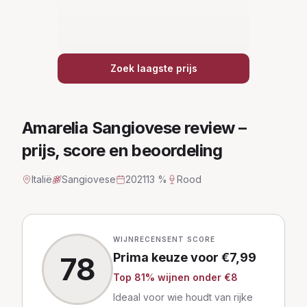
Zoek laagste prijs
Amarelia Sangiovese
review –
prijs, score en beoordeling
Italië
Sangiovese
2021
13 %
Rood
WIJNRECENSENT SCORE
Prima keuze
voor €
7,99
78
Top
81
% wijnen
onder €8
Ideaal voor wie houdt van rijke