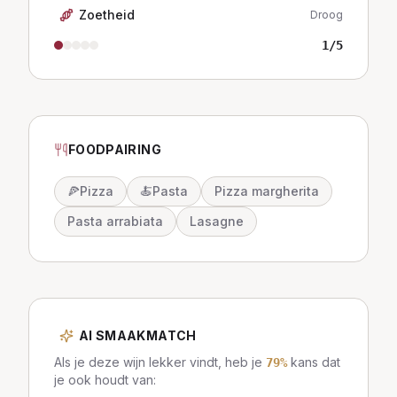
Zoetheid
Droog
1
/5
FOODPAIRING
🍕
Pizza
🍝
Pasta
Pizza margherita
Pasta arrabiata
Lasagne
AI SMAAKMATCH
Als je deze wijn lekker vindt, heb je
kans dat
79
%
je ook houdt van: