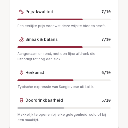
Prijs-kwaliteit
7
/10
Een eerlijke prijs voor wat deze wijn te bieden heeft.
Smaak & balans
7
/10
Aangenaam en rond, met een fijne afdronk die
uitnodigt tot nog een slok.
Herkomst
6
/10
Typische expressie van Sangiovese uit Italië.
Doordrinkbaarheid
5
/10
Makkelijk te openen bij elke gelegenheid, solo of bij
een maaltijd.