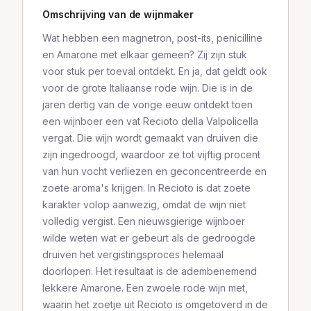
Omschrijving van de wijnmaker
Wat hebben een magnetron, post-its, penicilline
en Amarone met elkaar gemeen? Zij zijn stuk
voor stuk per toeval ontdekt. En ja, dat geldt ook
voor de grote Italiaanse rode wijn. Die is in de
jaren dertig van de vorige eeuw ontdekt toen
een wijnboer een vat Recioto della Valpolicella
vergat. Die wijn wordt gemaakt van druiven die
zijn ingedroogd, waardoor ze tot vijftig procent
van hun vocht verliezen en geconcentreerde en
zoete aroma's krijgen. In Recioto is dat zoete
karakter volop aanwezig, omdat de wijn niet
volledig vergist. Een nieuwsgierige wijnboer
wilde weten wat er gebeurt als de gedroogde
druiven het vergistingsproces helemaal
doorlopen. Het resultaat is de adembenemend
lekkere Amarone. Een zwoele rode wijn met,
waarin het zoetje uit Recioto is omgetoverd in de