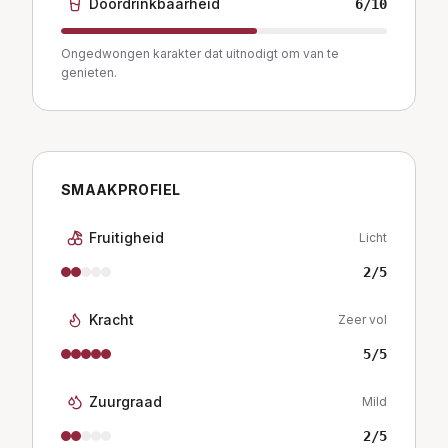
Doordrinkbaarheid
6
/10
Ongedwongen karakter dat uitnodigt om van te
genieten.
SMAAKPROFIEL
Fruitigheid
Licht
2
/5
Kracht
Zeer vol
5
/5
Zuurgraad
Mild
2
/5