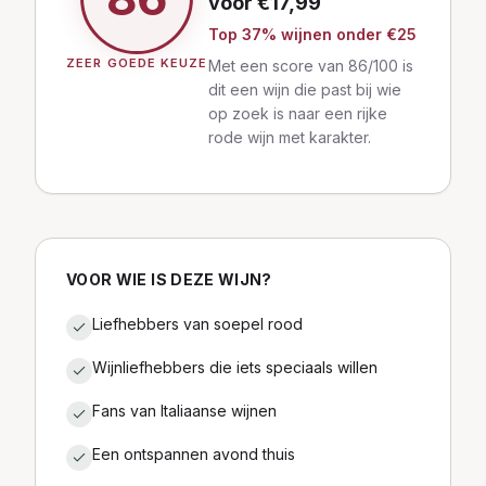
voor €
17,99
Top
37
% wijnen
onder €25
ZEER GOEDE KEUZE
Met een score van 86/100 is
dit een wijn die past bij wie
op zoek is naar een rijke
rode wijn met karakter.
VOOR WIE IS DEZE WIJN?
Liefhebbers van soepel rood
Wijnliefhebbers die iets speciaals willen
Fans van Italiaanse wijnen
Een ontspannen avond thuis