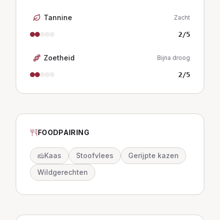
Tannine
Zacht
2
/5
Zoetheid
Bijna droog
2
/5
FOODPAIRING
🧀
Kaas
Stoofvlees
Gerijpte kazen
Wildgerechten