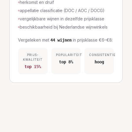
herkomst en druif
appellatie classificatie (DOC / AOC / DOCG)
vergelijkbare wijnen in dezelfde prijsklasse
beschikbaarheid bij Nederlandse wijnwinkels
Vergeleken met
in prijsklasse
€6–€8
:
44
wijnen
PRIJS-
POPULARITEIT
CONSISTENTIE
KWALITEIT
top 8%
hoog
top 15%