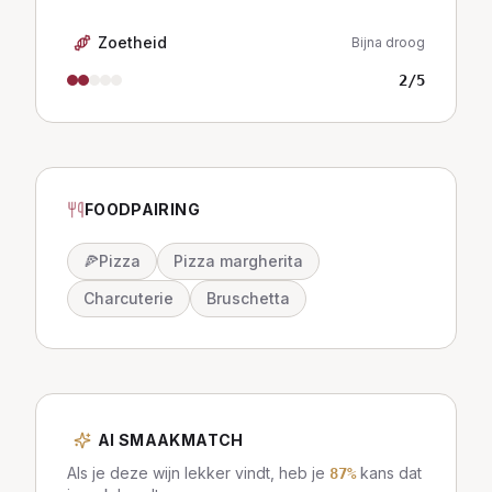
Zoetheid
Bijna droog
2
/5
FOODPAIRING
🍕
Pizza
Pizza margherita
Charcuterie
Bruschetta
AI SMAAKMATCH
Als je deze wijn lekker vindt, heb je
kans dat
87
%