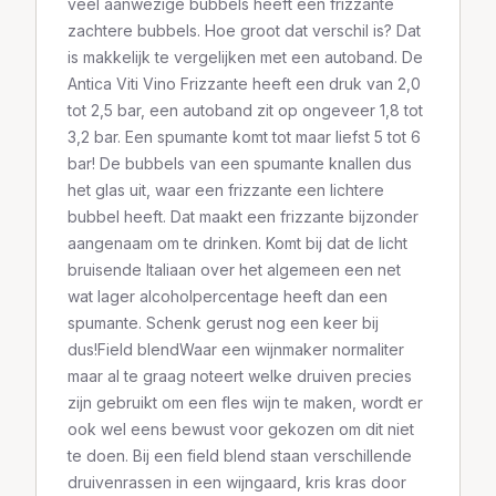
veel aanwezige bubbels heeft een frizzante
zachtere bubbels. Hoe groot dat verschil is? Dat
is makkelijk te vergelijken met een autoband. De
Antica Viti Vino Frizzante heeft een druk van 2,0
tot 2,5 bar, een autoband zit op ongeveer 1,8 tot
3,2 bar. Een spumante komt tot maar liefst 5 tot 6
bar! De bubbels van een spumante knallen dus
het glas uit, waar een frizzante een lichtere
bubbel heeft. Dat maakt een frizzante bijzonder
aangenaam om te drinken. Komt bij dat de licht
bruisende Italiaan over het algemeen een net
wat lager alcoholpercentage heeft dan een
spumante. Schenk gerust nog een keer bij
dus!Field blendWaar een wijnmaker normaliter
maar al te graag noteert welke druiven precies
zijn gebruikt om een fles wijn te maken, wordt er
ook wel eens bewust voor gekozen om dit niet
te doen. Bij een field blend staan verschillende
druivenrassen in een wijngaard, kris kras door