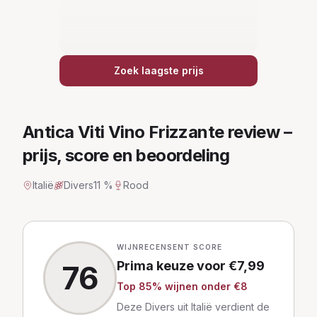
Zoek laagste prijs
Antica Viti Vino Frizzante
review –
prijs, score en beoordeling
Italië
Divers
11 %
Rood
WIJNRECENSENT SCORE
Prima keuze
voor €
7,99
76
Top
85
% wijnen
onder €8
Deze Divers uit Italië verdient de