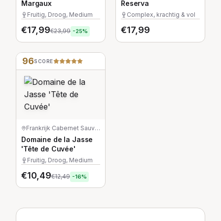
Margaux
Reserva
Fruitig, Droog, Medium
Complex, krachtig & vol
€
17,99
€
17,99
€
23,99
-
25
%
96
SCORE
Frankrijk
·
Cabernet Sauvignon
Domaine de la Jasse
'Tête de Cuvée'
Fruitig, Droog, Medium
€
10,49
€
12,49
-
16
%