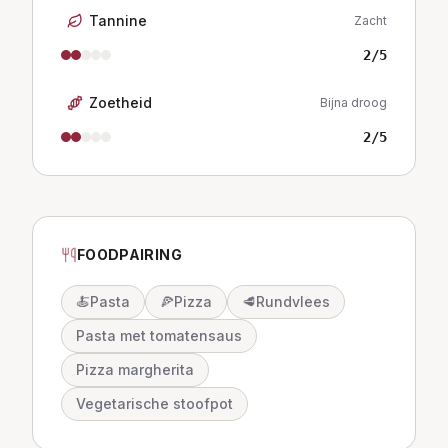
Tannine
Zacht
2
/5
Zoetheid
Bijna droog
2
/5
FOODPAIRING
🍝
Pasta
🍕
Pizza
🥩
Rundvlees
Pasta met tomatensaus
Pizza margherita
Vegetarische stoofpot