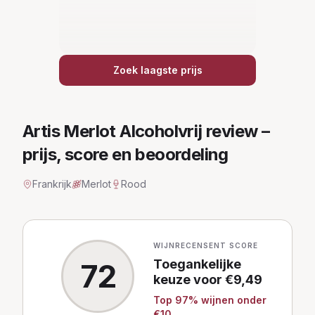
Zoek laagste prijs
Artis Merlot Alcoholvrij
review –
prijs, score en beoordeling
Frankrijk
Merlot
Rood
WIJNRECENSENT SCORE
Toegankelijke
72
keuze
voor €
9,49
Top
97
% wijnen
onder
€10