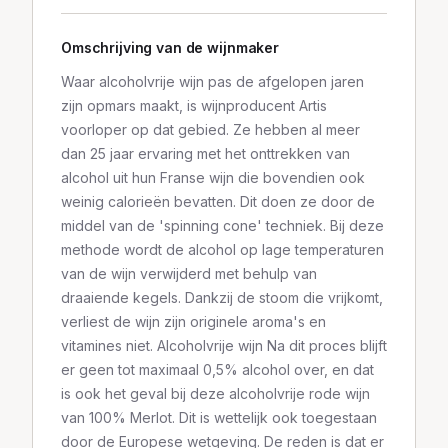
Omschrijving van de wijnmaker
Waar alcoholvrije wijn pas de afgelopen jaren
zijn opmars maakt, is wijnproducent Artis
voorloper op dat gebied. Ze hebben al meer
dan 25 jaar ervaring met het onttrekken van
alcohol uit hun Franse wijn die bovendien ook
weinig calorieën bevatten. Dit doen ze door de
middel van de 'spinning cone' techniek. Bij deze
methode wordt de alcohol op lage temperaturen
van de wijn verwijderd met behulp van
draaiende kegels. Dankzij de stoom die vrijkomt,
verliest de wijn zijn originele aroma's en
vitamines niet. Alcoholvrije wijn Na dit proces blijft
er geen tot maximaal 0,5% alcohol over, en dat
is ook het geval bij deze alcoholvrije rode wijn
van 100% Merlot. Dit is wettelijk ook toegestaan
door de Europese wetgeving. De reden is dat er