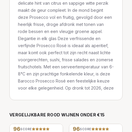
delicate hint van citrus en sappige witte perzik
maakt de geur compleet. In de mond begint
deze Prosecco vol en fruitig, gevolgd door een
heerlijk frisse, droge afdronk met tonen van
rode bessen en een vleugje groene appel.
Elegantie in elk glas Deze verfrissende en
verfijnde Prosecco Rosé is ideaal als aperitief,
maar komt ook perfect tot zijn recht naast lichte
voorgerechten, sushi, frisse salades en zomerse
fruitschotels. Met een serveertemperatuur van 6-
8°C en zijn prachtige fonkelende kleur, is deze
Barocco Prosecco Rosé een feestelijke keuze
voor elke gelegenheid. Op dronk tot 2026, deze
VERGELIJKBARE
ROOD
WIJNEN
ONDER €15
96
96
SCORE
SCORE