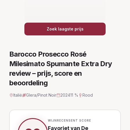
Zoek laagste prijs
Barocco Prosecco Rosé
Milesimato Spumante Extra Dry
review – prijs, score en
beoordeling
Italië
Glera/Pinot Noir
2024
11 %
Rood
WIJNRECENSENT SCORE
Favoriet van De