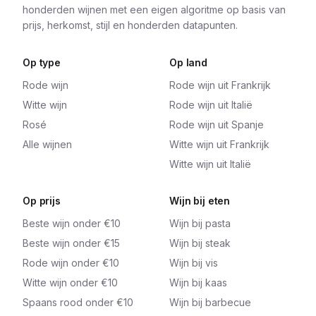
honderden wijnen met een eigen algoritme op basis van
prijs, herkomst, stijl en honderden datapunten.
Op type
Op land
Rode wijn
Rode wijn uit Frankrijk
Witte wijn
Rode wijn uit Italië
Rosé
Rode wijn uit Spanje
Alle wijnen
Witte wijn uit Frankrijk
Witte wijn uit Italië
Op prijs
Wijn bij eten
Beste wijn onder €10
Wijn bij pasta
Beste wijn onder €15
Wijn bij steak
Rode wijn onder €10
Wijn bij vis
Witte wijn onder €10
Wijn bij kaas
Spaans rood onder €10
Wijn bij barbecue