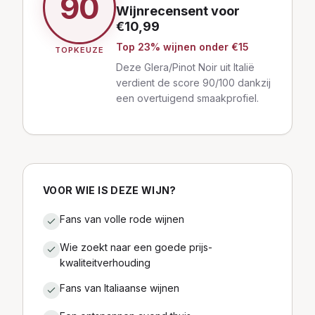
90
Wijnrecensent
voor
€
10,99
Top
23
% wijnen
onder €15
TOPKEUZE
Deze Glera/Pinot Noir uit Italië
verdient de score 90/100 dankzij
een overtuigend smaakprofiel.
VOOR WIE IS DEZE WIJN?
Fans van volle rode wijnen
Wie zoekt naar een goede prijs-
kwaliteitverhouding
Fans van Italiaanse wijnen