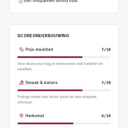
Een ontspannen avond thuis
SCOREONDERBOUWING
Prijs-kwaliteit
7
/10
Voor deze prijs krijg je verrassend veel karakter en
kwaliteit.
Smaak & balans
7
/10
Fruitige tonen met frisse zuren en een soepele
structuur.
Herkomst
6
/10