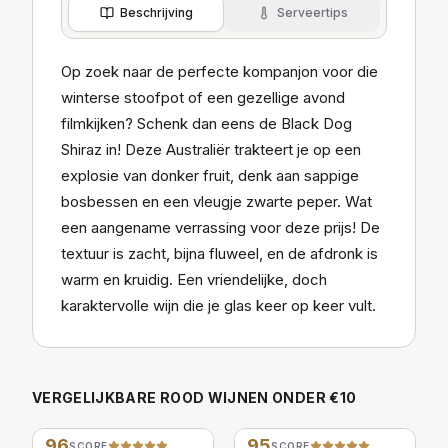
Beschrijving
Serveertips
Op zoek naar de perfecte kompanjon voor die
winterse stoofpot of een gezellige avond
filmkijken? Schenk dan eens de Black Dog
Shiraz in! Deze Australiër trakteert je op een
explosie van donker fruit, denk aan sappige
bosbessen en een vleugje zwarte peper. Wat
een aangename verrassing voor deze prijs! De
textuur is zacht, bijna fluweel, en de afdronk is
warm en kruidig. Een vriendelijke, doch
karaktervolle wijn die je glas keer op keer vult.
VERGELIJKBARE
ROOD
WIJNEN
ONDER €10
96
95
SCORE
SCORE