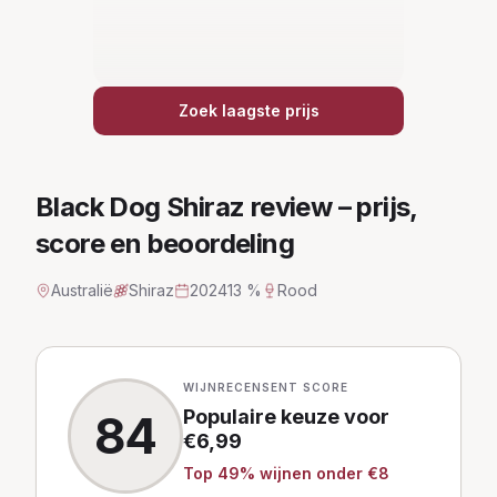
Zoek laagste prijs
Black Dog Shiraz
review – prijs,
score en beoordeling
Australië
Shiraz
2024
13 %
Rood
WIJNRECENSENT SCORE
Populaire keuze
voor
84
€
6,99
Top
49
% wijnen
onder €8