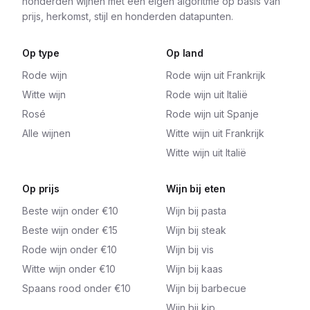
honderden wijnen met een eigen algoritme op basis van
prijs, herkomst, stijl en honderden datapunten.
Op type
Op land
Rode wijn
Rode wijn uit Frankrijk
Witte wijn
Rode wijn uit Italië
Rosé
Rode wijn uit Spanje
Alle wijnen
Witte wijn uit Frankrijk
Witte wijn uit Italië
Op prijs
Wijn bij eten
Beste wijn onder €10
Wijn bij pasta
Beste wijn onder €15
Wijn bij steak
Rode wijn onder €10
Wijn bij vis
Witte wijn onder €10
Wijn bij kaas
Spaans rood onder €10
Wijn bij barbecue
Wijn bij kip