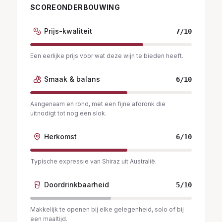
SCOREONDERBOUWING
Prijs-kwaliteit
7
/10
Een eerlijke prijs voor wat deze wijn te bieden heeft.
Smaak & balans
6
/10
Aangenaam en rond, met een fijne afdronk die
uitnodigt tot nog een slok.
Herkomst
6
/10
Typische expressie van Shiraz uit Australië.
Doordrinkbaarheid
5
/10
Makkelijk te openen bij elke gelegenheid, solo of bij
een maaltijd.