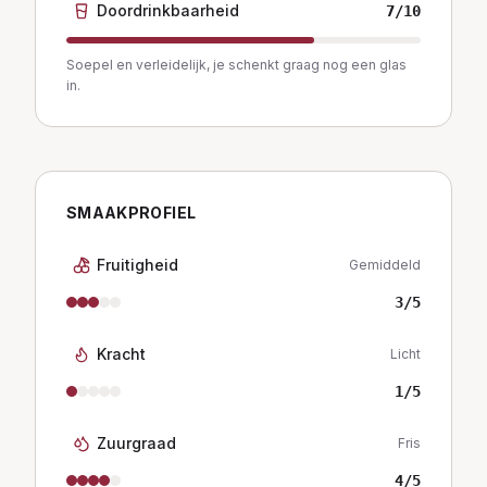
Doordrinkbaarheid
7
/10
Soepel en verleidelijk, je schenkt graag nog een glas
in.
SMAAKPROFIEL
Fruitigheid
Gemiddeld
3
/5
Kracht
Licht
1
/5
Zuurgraad
Fris
4
/5