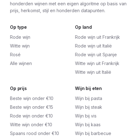
honderden wijnen met een eigen algoritme op basis van
prijs, herkomst, stijl en honderden datapunten.
Op type
Op land
Rode wijn
Rode wijn uit Frankrijk
Witte wijn
Rode wijn uit Italië
Rosé
Rode wijn uit Spanje
Alle wijnen
Witte wijn uit Frankrijk
Witte wijn uit Italië
Op prijs
Wijn bij eten
Beste wijn onder €10
Wijn bij pasta
Beste wijn onder €15
Wijn bij steak
Rode wijn onder €10
Wijn bij vis
Witte wijn onder €10
Wijn bij kaas
Spaans rood onder €10
Wijn bij barbecue