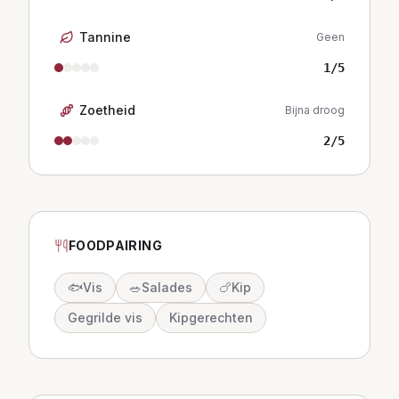
Tannine
Geen
1
/5
Zoetheid
Bijna droog
2
/5
FOODPAIRING
🐟
Vis
🥗
Salades
🍗
Kip
Gegrilde vis
Kipgerechten