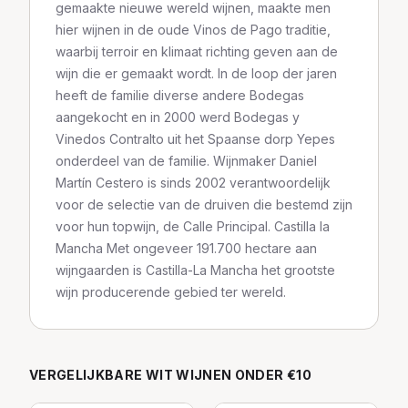
gemaakte nieuwe wereld wijnen, maakte men
hier wijnen in de oude Vinos de Pago traditie,
waarbij terroir en klimaat richting geven aan de
wijn die er gemaakt wordt. In de loop der jaren
heeft de familie diverse andere Bodegas
aangekocht en in 2000 werd Bodegas y
Vinedos Contralto uit het Spaanse dorp Yepes
onderdeel van de familie. Wijnmaker Daniel
Martín Cestero is sinds 2002 verantwoordelijk
voor de selectie van de druiven die bestemd zijn
voor hun topwijn, de Calle Principal. Castilla la
Mancha Met ongeveer 191.700 hectare aan
wijngaarden is Castilla-La Mancha het grootste
wijn producerende gebied ter wereld.
VERGELIJKBARE
WIT
WIJNEN
ONDER €10