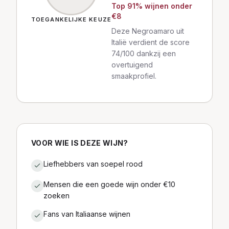
Top
91
% wijnen
onder
€8
TOEGANKELIJKE KEUZE
Deze Negroamaro uit
Italië verdient de score
74/100 dankzij een
overtuigend
smaakprofiel.
VOOR WIE IS DEZE WIJN?
Liefhebbers van soepel rood
Mensen die een goede wijn onder €10
zoeken
Fans van Italiaanse wijnen