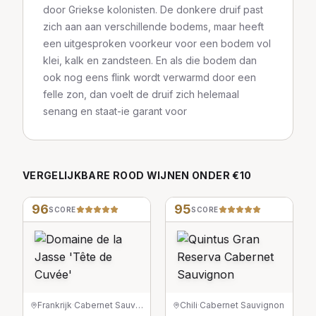
door Griekse kolonisten. De donkere druif past
zich aan aan verschillende bodems, maar heeft
een uitgesproken voorkeur voor een bodem vol
klei, kalk en zandsteen. En als die bodem dan
ook nog eens flink wordt verwarmd door een
felle zon, dan voelt de druif zich helemaal
senang en staat-ie garant voor
VERGELIJKBARE
ROOD
WIJNEN
ONDER €10
96
95
SCORE
SCORE
Frankrijk
·
Cabernet Sauvignon
Chili
·
Cabernet Sauvignon