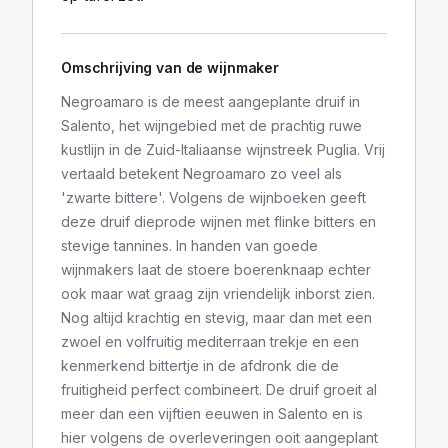
Omschrijving van de wijnmaker
Negroamaro is de meest aangeplante druif in
Salento, het wijngebied met de prachtig ruwe
kustlijn in de Zuid-Italiaanse wijnstreek Puglia. Vrij
vertaald betekent Negroamaro zo veel als
'zwarte bittere'. Volgens de wijnboeken geeft
deze druif dieprode wijnen met flinke bitters en
stevige tannines. In handen van goede
wijnmakers laat de stoere boerenknaap echter
ook maar wat graag zijn vriendelijk inborst zien.
Nog altijd krachtig en stevig, maar dan met een
zwoel en volfruitig mediterraan trekje en een
kenmerkend bittertje in de afdronk die de
fruitigheid perfect combineert. De druif groeit al
meer dan een vijftien eeuwen in Salento en is
hier volgens de overleveringen ooit aangeplant