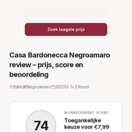
Zoek laagste prijs
Casa Bardonecca Negroamaro
review – prijs, score en
beoordeling
Italië
Negroamaro
2023
13 %
Rood
WIJNRECENSENT SCORE
Toegankelijke
74
keuze
voor €
7,99