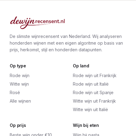
De slimste wijnrecensent van Nederland. Wij analyseren
honderden wijnen met een eigen algoritme op basis van
prijs, herkomst, stijl en honderden datapunten.
Op type
Op land
Rode wijn
Rode wijn uit Frankrijk
Witte wijn
Rode wijn uit Italië
Rosé
Rode wijn uit Spanje
Alle wijnen
Witte wijn uit Frankrijk
Witte wijn uit Italië
Op prijs
Wijn bij eten
Beste wijn onder €10
Wijn bij pasta