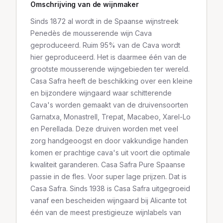
Omschrijving van de wijnmaker
Sinds 1872 al wordt in de Spaanse wijnstreek
Penedès de mousserende wijn Cava
geproduceerd. Ruim 95% van de Cava wordt
hier geproduceerd. Het is daarmee één van de
grootste mousserende wijngebieden ter wereld.
Casa Safra heeft de beschikking over een kleine
en bijzondere wijngaard waar schitterende
Cava's worden gemaakt van de druivensoorten
Garnatxa, Monastrell, Trepat, Macabeo, Xarel-Lo
en Perellada. Deze druiven worden met veel
zorg handgeoogst en door vakkundige handen
komen er prachtige cava's uit voort die optimale
kwaliteit garanderen. Casa Safra Pure Spaanse
passie in de fles. Voor super lage prijzen. Dat is
Casa Safra. Sinds 1938 is Casa Safra uitgegroeid
vanaf een bescheiden wijngaard bij Alicante tot
één van de meest prestigieuze wijnlabels van