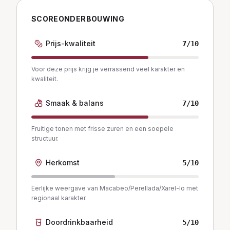
SCOREONDERBOUWING
Prijs-kwaliteit
7
/10
Voor deze prijs krijg je verrassend veel karakter en
kwaliteit.
Smaak & balans
7
/10
Fruitige tonen met frisse zuren en een soepele
structuur.
Herkomst
5
/10
Eerlijke weergave van Macabeo/Perellada/Xarel-lo met
regionaal karakter.
Doordrinkbaarheid
5
/10