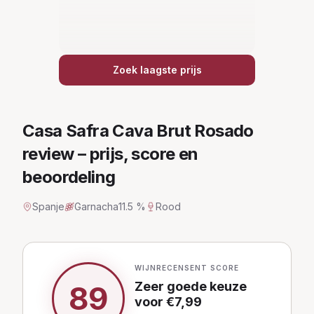
Zoek laagste prijs
Casa Safra Cava Brut Rosado
review – prijs, score en
beoordeling
Spanje
Garnacha
11.5 %
Rood
WIJNRECENSENT SCORE
Zeer goede keuze
89
voor €
7,99