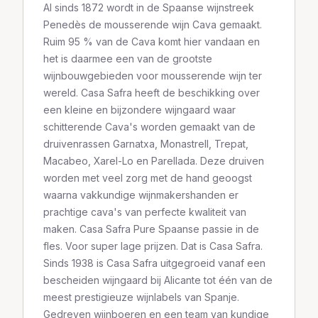
Al sinds 1872 wordt in de Spaanse wijnstreek
Penedès de mousserende wijn Cava gemaakt.
Ruim 95 % van de Cava komt hier vandaan en
het is daarmee een van de grootste
wijnbouwgebieden voor mousserende wijn ter
wereld. Casa Safra heeft de beschikking over
een kleine en bijzondere wijngaard waar
schitterende Cava's worden gemaakt van de
druivenrassen Garnatxa, Monastrell, Trepat,
Macabeo, Xarel-Lo en Parellada. Deze druiven
worden met veel zorg met de hand geoogst
waarna vakkundige wijnmakershanden er
prachtige cava's van perfecte kwaliteit van
maken. Casa Safra Pure Spaanse passie in de
fles. Voor super lage prijzen. Dat is Casa Safra.
Sinds 1938 is Casa Safra uitgegroeid vanaf een
bescheiden wijngaard bij Alicante tot één van de
meest prestigieuze wijnlabels van Spanje.
Gedreven wijnboeren en een team van kundige