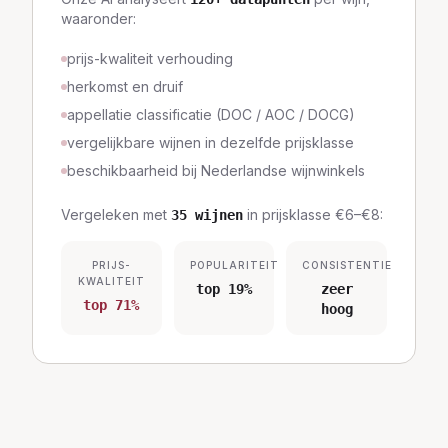
waaronder:
prijs-kwaliteit verhouding
herkomst en druif
appellatie classificatie (DOC / AOC / DOCG)
vergelijkbare wijnen in dezelfde prijsklasse
beschikbaarheid bij Nederlandse wijnwinkels
Vergeleken met
in prijsklasse
€6–€8
:
35
wijnen
PRIJS-
POPULARITEIT
CONSISTENTIE
KWALITEIT
top 19%
zeer
top 71%
hoog