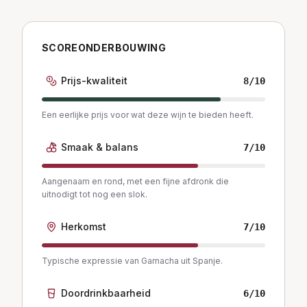
SCOREONDERBOUWING
Prijs-kwaliteit
8
/10
Een eerlijke prijs voor wat deze wijn te bieden heeft.
Smaak & balans
7
/10
Aangenaam en rond, met een fijne afdronk die
uitnodigt tot nog een slok.
Herkomst
7
/10
Typische expressie van Garnacha uit Spanje.
Doordrinkbaarheid
6
/10