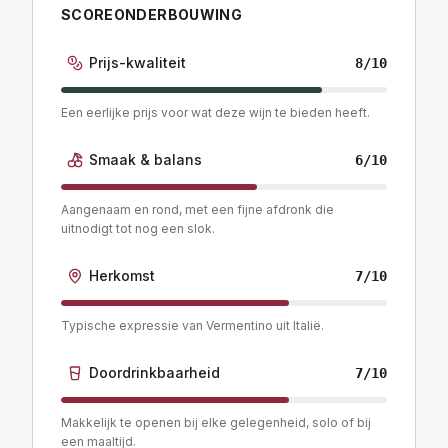
SCOREONDERBOUWING
Prijs-kwaliteit
8
/10
Een eerlijke prijs voor wat deze wijn te bieden heeft.
Smaak & balans
6
/10
Aangenaam en rond, met een fijne afdronk die
uitnodigt tot nog een slok.
Herkomst
7
/10
Typische expressie van Vermentino uit Italië.
Doordrinkbaarheid
7
/10
Makkelijk te openen bij elke gelegenheid, solo of bij
een maaltijd.