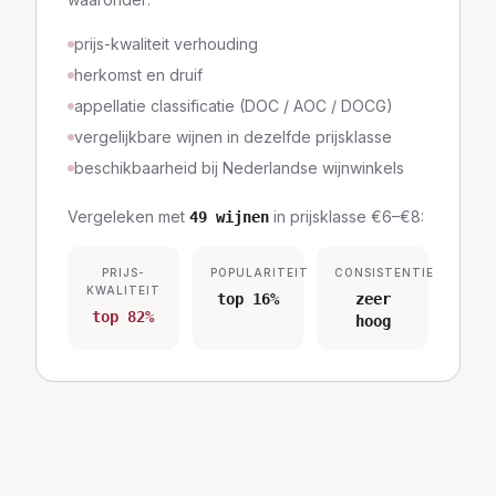
prijs-kwaliteit verhouding
herkomst en druif
appellatie classificatie (DOC / AOC / DOCG)
vergelijkbare wijnen in dezelfde prijsklasse
beschikbaarheid bij Nederlandse wijnwinkels
Vergeleken met
in prijsklasse
€6–€8
:
49
wijnen
PRIJS-
POPULARITEIT
CONSISTENTIE
KWALITEIT
top 16%
zeer
top 82%
hoog