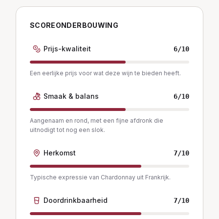
SCOREONDERBOUWING
Prijs-kwaliteit
6
/10
Een eerlijke prijs voor wat deze wijn te bieden heeft.
Smaak & balans
6
/10
Aangenaam en rond, met een fijne afdronk die
uitnodigt tot nog een slok.
Herkomst
7
/10
Typische expressie van Chardonnay uit Frankrijk.
Doordrinkbaarheid
7
/10