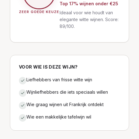
Top
17
% wijnen
onder €25
ZEER GOEDE KEUZE
Ideaal voor wie houdt van
elegante witte wijnen. Score:
89/100.
VOOR WIE IS DEZE WIJN?
Liefhebbers van frisse witte wijn
Wijnliefhebbers die iets speciaals willen
Wie graag wijnen uit Frankrijk ontdekt
Wie een makkelijke tafelwijn wil