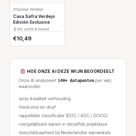
Spanje
·
Verdejo
Casa Safra Verdejo
Edición Exclusiva
Vol, zacht & breed
€
10,49
HOE ONZE AI DEZE WIJN BEOORDEELT
Onze AI analyseert
per wijn,
140
+ datapunten
waaronder:
prijs-kwaliteit verhouding
herkomst en druif
appellatie classificatie (DOC / AOC / DOCG)
vergelijkbare wijnen in dezelfde prijsklasse
beschikbaarheid bij Nederlandse wijnwinkels