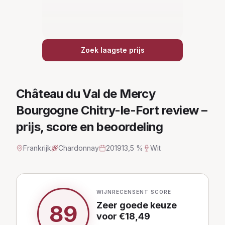
Zoek laagste prijs
Château du Val de Mercy
Bourgogne Chitry-le-Fort
review –
prijs, score en beoordeling
Frankrijk
Chardonnay
2019
13,5 %
Wit
WIJNRECENSENT SCORE
Zeer goede keuze
89
voor €
18,49