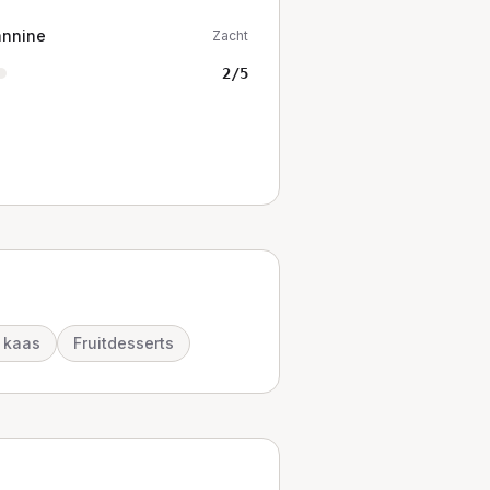
annine
Zacht
2
/5
 kaas
Fruitdesserts