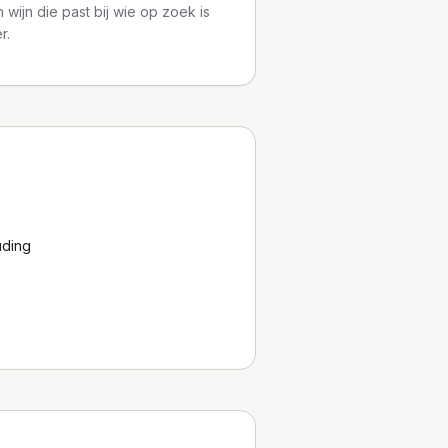
 wijn die past bij wie op zoek is
r.
uding