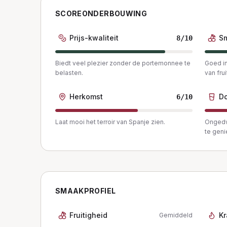
SCOREONDERBOUWING
Prijs-kwaliteit
S
8
/10
Biedt veel plezier zonder de portemonnee te
Goed in
belasten.
van frui
Herkomst
Do
6
/10
Laat mooi het terroir van Spanje zien.
Ongedw
te geni
SMAAKPROFIEL
Fruitigheid
Kr
Gemiddeld