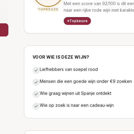
Met een score van 92/100 is dit een
TOPKEUZE
naar een rijke rode wijn met karakte
⭐
Topkeuze
VOOR WIE IS DEZE WIJN?
Liefhebbers van soepel rood
Mensen die een goede wijn onder €9 zoeken
Wie graag wijnen uit Spanje ontdekt
Wie op zoek is naar een cadeau-wijn