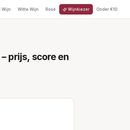
 Wijn
Witte Wijn
Rosé
Wijnkiezer
Onder €10
– prijs, score en