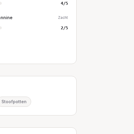
4
/5
annine
Zacht
2
/5
Stoofpotten