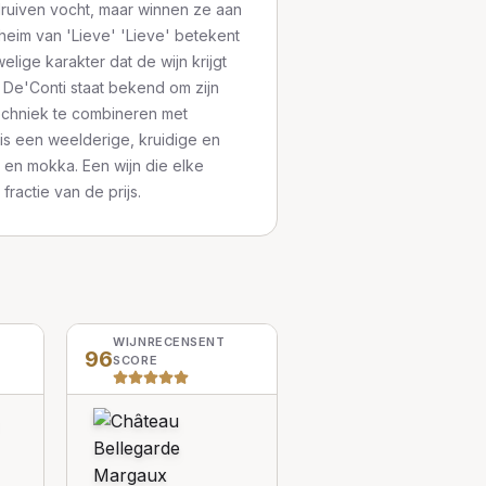
ruiven vocht, maar winnen ze aan
heim van 'Lieve' 'Lieve' betekent
welige karakter dat de wijn krijgt
 De'Conti staat bekend om zijn
chniek te combineren met
 is een weelderige, kruidige en
 en mokka. Een wijn die elke
ractie van de prijs.
WIJNRECENSENT
96
SCORE