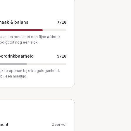
maak & balans
7
/10
am en rond, met een fijne afdronk
nodigt tot nog een slok.
ordrinkbaarheid
5
/10
jk te openen bij elke gelegenheid,
bij een maaltijd.
acht
Zeer vol