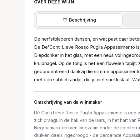
OVER DEZE WIJN
Beschrijving
De herfstbladeren dansen, en wat past daar bete
De De'Conti Lieve Rosso Puglia Appassimento is 
Diepdonker in het glas, met een neus vol ingedroo
kruidnagel. Op de tong is het een fluwelen tapijt: 
geconcentreerd dankzij die slimme appassiment
met een subtiel randje, die je niet snel loslaat. W
Omschrijving van de wijnmaker
Dé Conti Lieve Rosso Puglia Appassimento is een wij
zich draagt. In de hak van de laars, in het hart van P
Negroamaro-druiven langzaam onder de mediterra
druiven deels ingedroogd - de beroemde Appassi