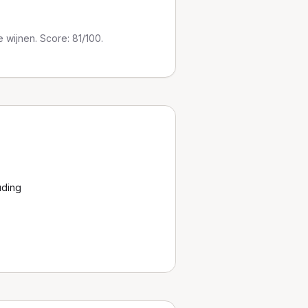
 wijnen. Score: 81/100.
uding