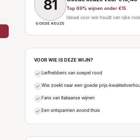
81
Top
69
% wijnen
onder €15
Ideaal voor wie houdt van rijke rode
GOEDE KEUZE
VOOR WIE IS DEZE WIJN?
Liefhebbers van soepel rood
Wie zoekt naar een goede prijs-kwaliteitverho
Fans van Italiaanse wijnen
Een ontspannen avond thuis