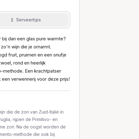
Serveertips
r bij dan een glas pure warmte?
zo'n wijn die je omarmt.
gd fruit, pruimen en een snufje
zwoel, rond en heerlijk
o-methode. Een krachtpatser
at een verwennerij voor deze prijs!
n die de zon van Zuid-Italië in
uglia, rijpen de Primitivo- en
ne zon. Na de oogst worden de
mento-methode die ook bij