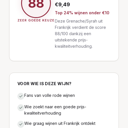
88
€
9,49
Top
24
% wijnen
onder €10
ZEER GOEDE KEUZE
Deze Grenache/Syrah uit
Frankrijk verdient de score
88/100 dankzij een
uitstekende prijs-
kwaliteitverhouding.
VOOR WIE IS DEZE WIJN?
Fans van volle rode wijnen
Wie zoekt naar een goede prijs-
kwaliteitverhouding
Wie graag wijnen uit Frankrijk ontdekt