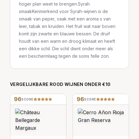
hoger plan weet te brengen.Syrah
smaakKenmerkend voor Syrah-wijnen is de
smaak van peper, vaak met een aroma s van
leer, tabak en kruiden. Het fruit wat naar boven
komt zijn zwarte en blauwe bessen. De druif
houdt van een warm en droog klimaat en heeft
een dikke schil. Die schil dient onder meer als
een beschermlaag tegen de soms felle zon.
VERGELIJKBARE
ROOD
WIJNEN
ONDER €10
96
96
SCORE
SCORE