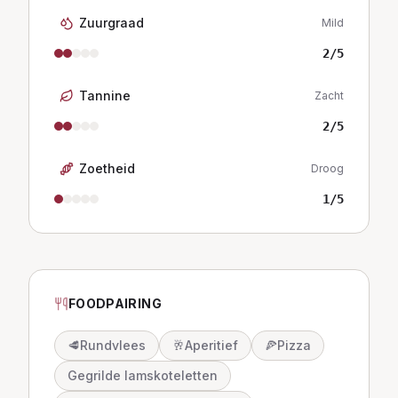
Zuurgraad
Mild
2
/5
Tannine
Zacht
2
/5
Zoetheid
Droog
1
/5
FOODPAIRING
🥩
Rundvlees
🥂
Aperitief
🍕
Pizza
Gegrilde lamskoteletten