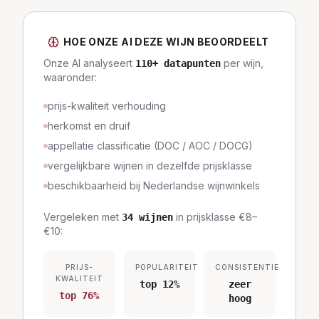
HOE ONZE AI DEZE WIJN BEOORDEELT
Onze AI analyseert
per wijn,
110
+ datapunten
waaronder:
prijs-kwaliteit verhouding
herkomst en druif
appellatie classificatie (DOC / AOC / DOCG)
vergelijkbare wijnen in dezelfde prijsklasse
beschikbaarheid bij Nederlandse wijnwinkels
Vergeleken met
in prijsklasse
€8–
34
wijnen
€10
:
PRIJS-
POPULARITEIT
CONSISTENTIE
KWALITEIT
top 12%
zeer
top 76%
hoog