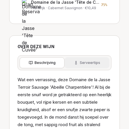
Domaine de la Jasse 'Tête de Cuvée'
75
%
Frankrijk
· Cabernet Sauvignon
· €
10,49
OVER DEZE WIJN
Beschrijving
Serveertips
Wat een verrassing, deze Domaine de la Jasse
Terroir Sauvage 'Abeille Charpentière'! Al bij de
eerste snuif word je getrakteerd op een heerlijk
bouquet, vol rijpe kersen en een subtiele
kruidigheid, alsof er een snufje zwarte peper is
toegevoegd. In de mond danst hij soepel over
de tong, met sappig rood fruit als stralend