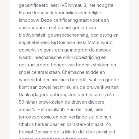
gecertificeerd met HVE Niveau 3, het hoogste
Franse keurmerk voor milieuvriendelijke
landbouw. Deze certificering staat voor een
aantoonbare inzet op het gebied van
biodiversiteit, gewasbescherming, bemesting en
irrigatiebeheer. Bij Domaine de la Motte wordt
gewerkt volgens een geïntegreerde aanpak
waarbij mechanische onkruidbestrijding en
gestructureerd beheer van bodem, stokken en
snoei centraal staan. Chemische middelen
worden tot een minimum beperkt, wat ten goede
komt aan zowel het milieu als de druivenkwaliteit.
Dankzij lagere opbrengsten per hectare (zo'n
50 hl/ha) ontwikkelen de druiven diepere
aroma's. Het resultaat? Puurder fruit, meer
terroirexpressie en een verfijnde stijl die hun
Chablis herkenbaar en karaktervol maakt. Zo
bewijst Domaine de la Motte dat duurzaamheid