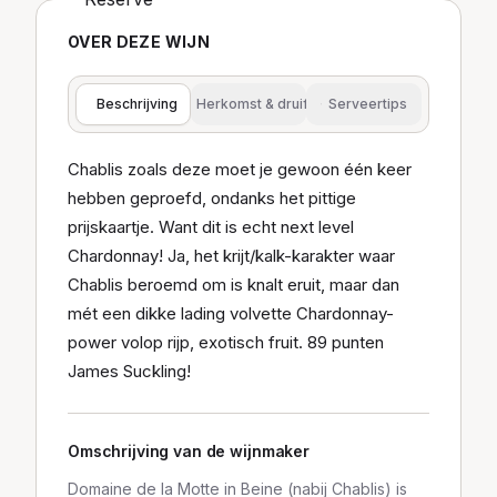
OVER DEZE WIJN
Beschrijving
Herkomst & druif
Serveertips
Chablis zoals deze moet je gewoon één keer
hebben geproefd, ondanks het pittige
prijskaartje. Want dit is echt next level
Chardonnay! Ja, het krijt/kalk-karakter waar
Chablis beroemd om is knalt eruit, maar dan
mét een dikke lading volvette Chardonnay-
power volop rijp, exotisch fruit. 89 punten
James Suckling!
Omschrijving van de wijnmaker
Domaine de la Motte in Beine (nabij Chablis) is