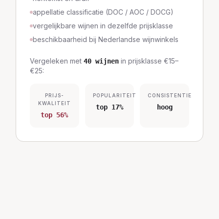
appellatie classificatie (DOC / AOC / DOCG)
vergelijkbare wijnen in dezelfde prijsklasse
beschikbaarheid bij Nederlandse wijnwinkels
Vergeleken met
in prijsklasse
€15–
40
wijnen
€25
:
PRIJS-
POPULARITEIT
CONSISTENTIE
KWALITEIT
top 17%
hoog
top 56%