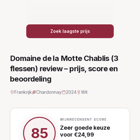
Zoek laagste prijs
Domaine de la Motte Chablis (3
flessen)
review – prijs, score en
beoordeling
Frankrijk
Chardonnay
2024
Wit
WIJNRECENSENT SCORE
Zeer goede keuze
85
voor €
24,99