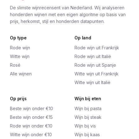
De slimste wijnrecensent van Nederland. Wij analyseren
honderden wijnen met een eigen algoritme op basis van
prijs, herkomst, stijl en honderden datapunten.
Op type
Op land
Rode wijn
Rode wijn uit Frankrijk
Witte wijn
Rode wijn uit Italië
Rosé
Rode wijn uit Spanje
Alle wijnen
Witte wijn uit Frankrijk
Witte wijn uit Italië
Op prijs
Wijn bij eten
Beste wijn onder €10
Wijn bij pasta
Beste wijn onder €15
Wijn bij steak
Rode wijn onder €10
Wijn bij vis
Witte wijn onder €10
Wijn bij kaas