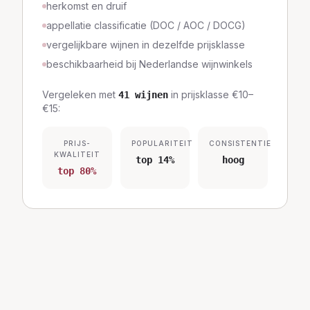
herkomst en druif
appellatie classificatie (DOC / AOC / DOCG)
vergelijkbare wijnen in dezelfde prijsklasse
beschikbaarheid bij Nederlandse wijnwinkels
Vergeleken met
in prijsklasse
€10–
41
wijnen
€15
:
PRIJS-
POPULARITEIT
CONSISTENTIE
KWALITEIT
top 14%
hoog
top 80%