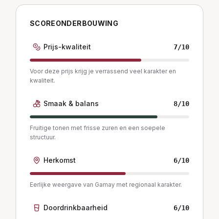
SCOREONDERBOUWING
Prijs-kwaliteit
7
/10
Voor deze prijs krijg je verrassend veel karakter en
kwaliteit.
Smaak & balans
8
/10
Fruitige tonen met frisse zuren en een soepele
structuur.
Herkomst
6
/10
Eerlijke weergave van Gamay met regionaal karakter.
Doordrinkbaarheid
6
/10