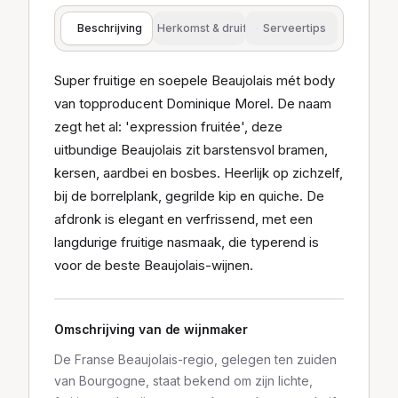
Beschrijving
Herkomst & druif
Serveertips
Super fruitige en soepele Beaujolais mét body
van topproducent Dominique Morel. De naam
zegt het al: 'expression fruitée', deze
uitbundige Beaujolais zit barstensvol bramen,
kersen, aardbei en bosbes. Heerlijk op zichzelf,
bij de borrelplank, gegrilde kip en quiche. De
afdronk is elegant en verfrissend, met een
langdurige fruitige nasmaak, die typerend is
voor de beste Beaujolais-wijnen.
Omschrijving van de wijnmaker
De Franse Beaujolais-regio, gelegen ten zuiden
van Bourgogne, staat bekend om zijn lichte,