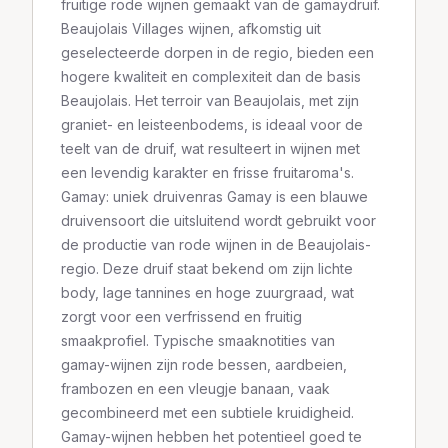
fruitige rode wijnen gemaakt van de gamaydruif.
Beaujolais Villages wijnen, afkomstig uit
geselecteerde dorpen in de regio, bieden een
hogere kwaliteit en complexiteit dan de basis
Beaujolais. Het terroir van Beaujolais, met zijn
graniet- en leisteenbodems, is ideaal voor de
teelt van de druif, wat resulteert in wijnen met
een levendig karakter en frisse fruitaroma's.
Gamay: uniek druivenras Gamay is een blauwe
druivensoort die uitsluitend wordt gebruikt voor
de productie van rode wijnen in de Beaujolais-
regio. Deze druif staat bekend om zijn lichte
body, lage tannines en hoge zuurgraad, wat
zorgt voor een verfrissend en fruitig
smaakprofiel. Typische smaaknotities van
gamay-wijnen zijn rode bessen, aardbeien,
frambozen en een vleugje banaan, vaak
gecombineerd met een subtiele kruidigheid.
Gamay-wijnen hebben het potentieel goed te