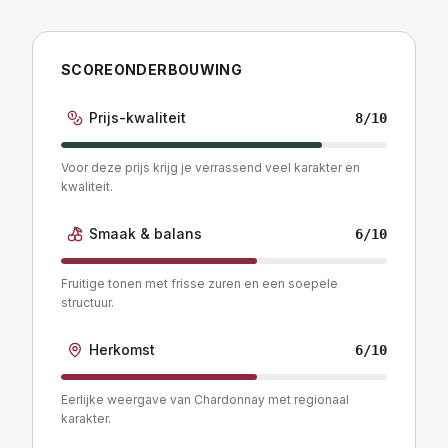
SCOREONDERBOUWING
Prijs-kwaliteit
8
/10
Voor deze prijs krijg je verrassend veel karakter en
kwaliteit.
Smaak & balans
6
/10
Fruitige tonen met frisse zuren en een soepele
structuur.
Herkomst
6
/10
Eerlijke weergave van Chardonnay met regionaal
karakter.