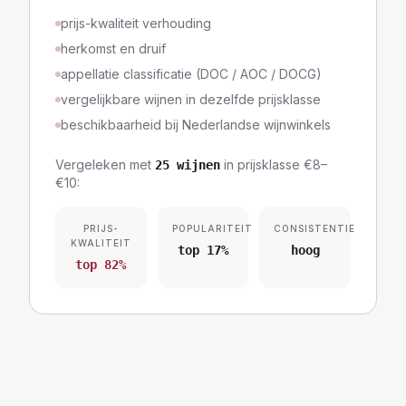
prijs-kwaliteit verhouding
herkomst en druif
appellatie classificatie (DOC / AOC / DOCG)
vergelijkbare wijnen in dezelfde prijsklasse
beschikbaarheid bij Nederlandse wijnwinkels
Vergeleken met
in prijsklasse
€8–
25
wijnen
€10
:
PRIJS-
POPULARITEIT
CONSISTENTIE
KWALITEIT
top 17%
hoog
top 82%