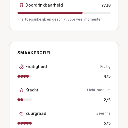
Doordrinkbaarheid
7
/10
Fris, toegankelijk en geschikt voor veel momenten.
SMAAKPROFIEL
Fruitigheid
Fruitig
4
/5
Kracht
Licht-medium
2
/5
Zuurgraad
Zeer fris
5
/5