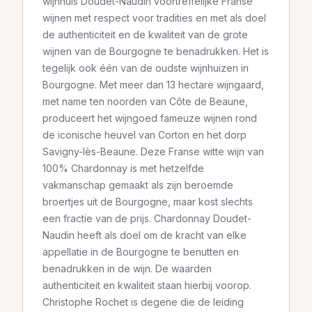
wijnhuis Doudet-Naudin voortreffelijke Franse
wijnen met respect voor tradities en met als doel
de authenticiteit en de kwaliteit van de grote
wijnen van de Bourgogne te benadrukken. Het is
tegelijk ook één van de oudste wijnhuizen in
Bourgogne. Met meer dan 13 hectare wijngaard,
met name ten noorden van Côte de Beaune,
produceert het wijngoed fameuze wijnen rond
de iconische heuvel van Corton en het dorp
Savigny-lès-Beaune. Deze Franse witte wijn van
100% Chardonnay is met hetzelfde
vakmanschap gemaakt als zijn beroemde
broertjes uit de Bourgogne, maar kost slechts
een fractie van de prijs. Chardonnay Doudet-
Naudin heeft als doel om de kracht van elke
appellatie in de Bourgogne te benutten en
benadrukken in de wijn. De waarden
authenticiteit en kwaliteit staan hierbij voorop.
Christophe Rochet is degene die de leiding