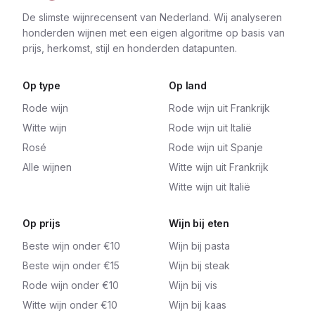
De slimste wijnrecensent van Nederland. Wij analyseren
honderden wijnen met een eigen algoritme op basis van
prijs, herkomst, stijl en honderden datapunten.
Op type
Op land
Rode wijn
Rode wijn uit Frankrijk
Witte wijn
Rode wijn uit Italië
Rosé
Rode wijn uit Spanje
Alle wijnen
Witte wijn uit Frankrijk
Witte wijn uit Italië
Op prijs
Wijn bij eten
Beste wijn onder €10
Wijn bij pasta
Beste wijn onder €15
Wijn bij steak
Rode wijn onder €10
Wijn bij vis
Witte wijn onder €10
Wijn bij kaas