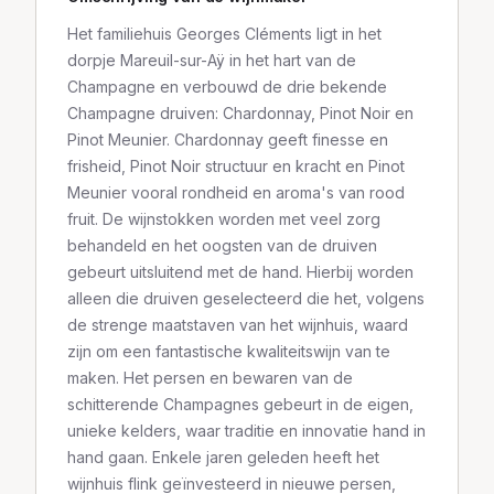
Het familiehuis Georges Cléments ligt in het
dorpje Mareuil-sur-Aÿ in het hart van de
Champagne en verbouwd de drie bekende
Champagne druiven: Chardonnay, Pinot Noir en
Pinot Meunier. Chardonnay geeft finesse en
frisheid, Pinot Noir structuur en kracht en Pinot
Meunier vooral rondheid en aroma's van rood
fruit. De wijnstokken worden met veel zorg
behandeld en het oogsten van de druiven
gebeurt uitsluitend met de hand. Hierbij worden
alleen die druiven geselecteerd die het, volgens
de strenge maatstaven van het wijnhuis, waard
zijn om een fantastische kwaliteitswijn van te
maken. Het persen en bewaren van de
schitterende Champagnes gebeurt in de eigen,
unieke kelders, waar traditie en innovatie hand in
hand gaan. Enkele jaren geleden heeft het
wijnhuis flink geïnvesteerd in nieuwe persen,