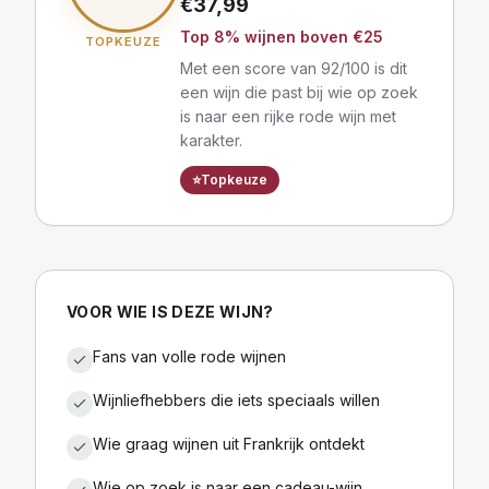
€
37,99
Top
8
% wijnen
boven €25
TOPKEUZE
Met een score van 92/100 is dit
een wijn die past bij wie op zoek
is naar een rijke rode wijn met
karakter.
⭐
Topkeuze
VOOR WIE IS DEZE WIJN?
Fans van volle rode wijnen
Wijnliefhebbers die iets speciaals willen
Wie graag wijnen uit Frankrijk ontdekt
Wie op zoek is naar een cadeau-wijn