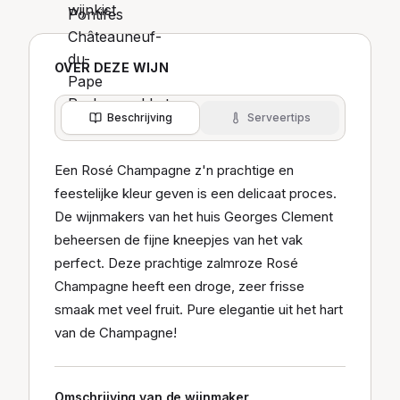
OVER DEZE WIJN
Beschrijving
Serveertips
Een Rosé Champagne z'n prachtige en
feestelijke kleur geven is een delicaat proces.
De wijnmakers van het huis Georges Clement
beheersen de fijne kneepjes van het vak
perfect. Deze prachtige zalmroze Rosé
Champagne heeft een droge, zeer frisse
smaak met veel fruit. Pure elegantie uit het hart
van de Champagne!
Omschrijving van de wijnmaker