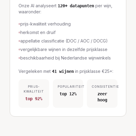
Onze AI analyseert
per wijn,
120
+ datapunten
waaronder:
prijs-kwaliteit verhouding
herkomst en druif
appellatie classificatie (DOC / AOC / DOCG)
vergelijkbare wijnen in dezelfde prijsklasse
beschikbaarheid bij Nederlandse wijnwinkels
Vergeleken met
in prijsklasse
€25+
:
41
wijnen
PRIJS-
POPULARITEIT
CONSISTENTIE
KWALITEIT
top 12%
zeer
top 92%
hoog