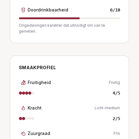
Doordrinkbaarheid
6
/10
Ongedwongen karakter dat uitnodigt om van te
genieten.
SMAAKPROFIEL
Fruitigheid
Fruitig
4
/5
Kracht
Licht-medium
2
/5
Zuurgraad
Fris