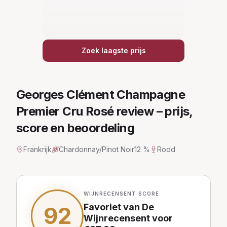
Zoek laagste prijs
Georges Clément Champagne
Premier Cru Rosé
review – prijs,
score en beoordeling
Frankrijk
Chardonnay/Pinot Noir
12 %
Rood
WIJNRECENSENT SCORE
Favoriet van De
92
Wijnrecensent
voor