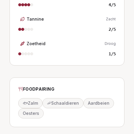
4
/5
Tannine
Zacht
2
/5
Zoetheid
Droog
1
/5
FOODPAIRING
🐟
Zalm
🦐
Schaaldieren
Aardbeien
Oesters