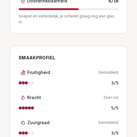
Doordrinkbaarheid
6
/10
Soepel en verleidelijk, je schenkt graag nog een glas
in.
SMAAKPROFIEL
Fruitigheid
Gemiddeld
3
/5
Kracht
Zeer vol
5
/5
Zuurgraad
Gemiddeld
3
/5