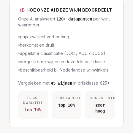
HOE ONZE AI DEZE WIJN BEOORDEELT
Onze AI analyseert
per wijn,
120
+ datapunten
waaronder:
prijs-kwaliteit verhouding
herkomst en druif
appellatie classificatie (DOC / AOC / DOCG)
vergelijkbare wijnen in dezelfde prijsklasse
beschikbaarheid bij Nederlandse wijnwinkels
Vergeleken met
in prijsklasse
€25+
:
45
wijnen
PRIJS-
POPULARITEIT
CONSISTENTIE
KWALITEIT
top 10%
zeer
top 74%
hoog