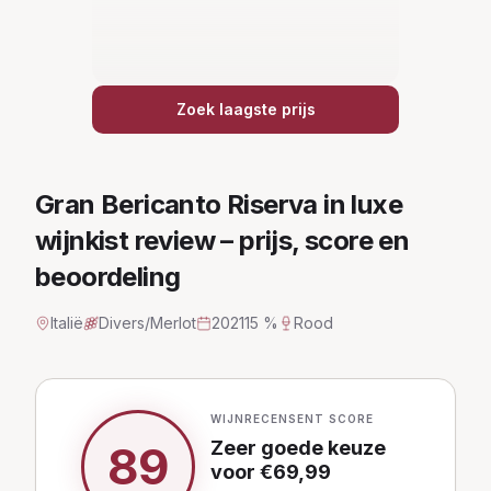
Zoek laagste prijs
Gran Bericanto Riserva in luxe
wijnkist
review – prijs, score en
beoordeling
Italië
Divers/Merlot
2021
15 %
Rood
WIJNRECENSENT SCORE
Zeer goede keuze
89
voor €
69,99