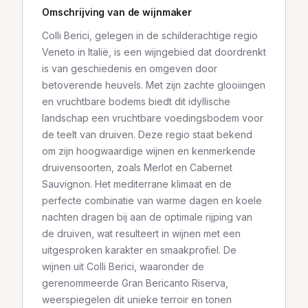
Omschrijving van de wijnmaker
Colli Berici, gelegen in de schilderachtige regio
Veneto in Italië, is een wijngebied dat doordrenkt
is van geschiedenis en omgeven door
betoverende heuvels. Met zijn zachte glooiingen
en vruchtbare bodems biedt dit idyllische
landschap een vruchtbare voedingsbodem voor
de teelt van druiven. Deze regio staat bekend
om zijn hoogwaardige wijnen en kenmerkende
druivensoorten, zoals Merlot en Cabernet
Sauvignon. Het mediterrane klimaat en de
perfecte combinatie van warme dagen en koele
nachten dragen bij aan de optimale rijping van
de druiven, wat resulteert in wijnen met een
uitgesproken karakter en smaakprofiel. De
wijnen uit Colli Berici, waaronder de
gerenommeerde Gran Bericanto Riserva,
weerspiegelen dit unieke terroir en tonen