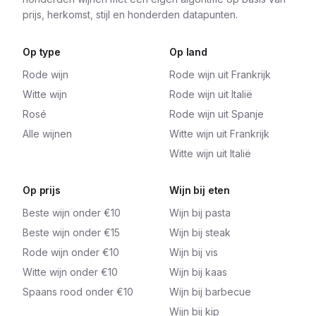
prijs, herkomst, stijl en honderden datapunten.
Op type
Op land
Rode wijn
Rode wijn uit Frankrijk
Witte wijn
Rode wijn uit Italië
Rosé
Rode wijn uit Spanje
Alle wijnen
Witte wijn uit Frankrijk
Witte wijn uit Italië
Op prijs
Wijn bij eten
Beste wijn onder €10
Wijn bij pasta
Beste wijn onder €15
Wijn bij steak
Rode wijn onder €10
Wijn bij vis
Witte wijn onder €10
Wijn bij kaas
Spaans rood onder €10
Wijn bij barbecue
Wijn bij kip