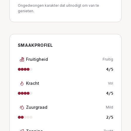
Ongedwongen karakter dat uitnodigt om van te
genieten.
SMAAKPROFIEL
Fruitigheid
Fruitig
4
/5
Kracht
Vol
4
/5
Zuurgraad
Mild
2
/5