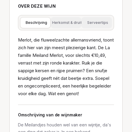
OVER DEZE WIJN
Beschrijving
Herkomst & druif
Serveertips
Merlot, die fluweelzachte allemansvriend, toont
zich hier van zijn meest plezierige kant. De La
famille Meiland Merlot, voor slechts €10,49,
verrast met zijn ronde karakter. Ruik je die
sappige kersen en rijpe pruimen? Een snufje
kruidigheid geeft nét dat beetje extra. Soepel
en ongecompliceerd, een heerlijke begeleider
voor elke dag. Wat een genot!
Omschrijving van de wijnmaker
De Meilandjes houden wel van een wijntje, da's
een ding dat zeker is. In een bekend