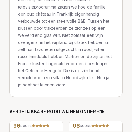
televisieprogramma zagen we hoe de familie
een oud château in Frankrijk eigenhandig
verbouwde tot een sfeervolle B&B. Tussen het
klussen door trakteerden ze zichzelf op een
welverdiend glas wijn. Niet zomaar een wijn
overigens, in het wijnland bij uitstek hebben zij
zelf hun favorieten uitgezocht in rood, wit en
rosé. Inmiddels hebben Martien en de zijnen het
Franse kasteel ingeruild voor een boerderij in
het Gelderse Hengelo. Die is op zijn beurt
verruild voor een villa in Noordwijk die... Nou ja,
je hebt het kunnen zien:
VERGELIJKBARE
ROOD
WIJNEN
ONDER €15
96
96
SCORE
SCORE