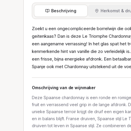
Beschrijving
Herkomst & dru
Zoekt u een ongecompliceerde borrelwijn die ook
geitenkaas? Dan is deze Le Triomphe Chardonnay 
een aangename verrassing! In het glas spat het tro
kenmerkende hint van vanille die zo verleidelijk i
een frisse, bijna energieke afdronk. Een betaalba
Spanje ook met Chardonnay uitstekend uit de voe
Omschrijving van de wijnmaker
Deze Spaanse chardonnay is een ronde en romige w
fruit en verrassend veel grip in de lange afdronk. 
unieke Spaanse terroir krijgt de druif een eigen kara
en in balans blijft. Franse druiven, Spaanse stijl 
druiven tot leven in Spaanse stijl. Ze combineren d