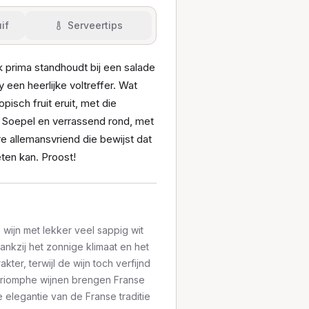
if
Serveertips
 prima standhoudt bij een salade
een heerlijke voltreffer. Wat
pisch fruit eruit, met die
s. Soepel en verrassend rond, met
re allemansvriend die bewijst dat
ten kan. Proost!
ijn met lekker veel sappig wit
Dankzij het zonnige klimaat en het
kter, terwijl de wijn toch verfijnd
Le Triomphe wijnen brengen Franse
e elegantie van de Franse traditie