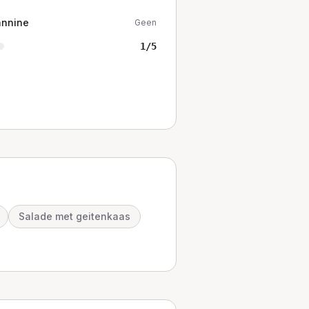
annine
Geen
1
/5
Salade met geitenkaas