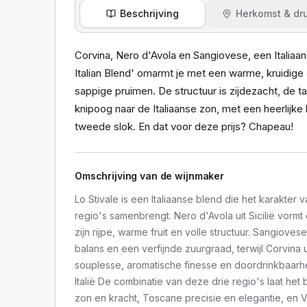
Beschrijving
Herkomst & dru
Corvina, Nero d'Avola en Sangiovese, een Italiaan
Italian Blend' omarmt je met een warme, kruidige
sappige pruimen. De structuur is zijdezacht, de t
knipoog naar de Italiaanse zon, met een heerlijke 
tweede slok. En dat voor deze prijs? Chapeau!
Omschrijving van de wijnmaker
Lo Stivale is een Italiaanse blend die het karakter 
regio's samenbrengt. Nero d'Avola uit Sicilië vorm
zijn rijpe, warme fruit en volle structuur. Sangioves
balans en een verfijnde zuurgraad, terwijl Corvina 
souplesse, aromatische finesse en doordrinkbaarh
Italië De combinatie van deze drie regio's laat het be
zon en kracht, Toscane precisie en elegantie, en 