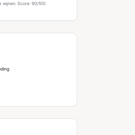
e wijnen. Score: 90/100.
uding