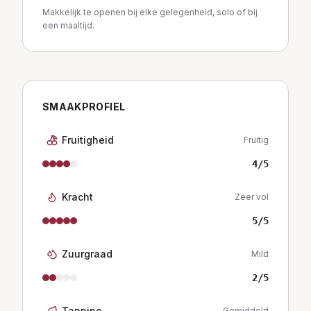
Makkelijk te openen bij elke gelegenheid, solo of bij
een maaltijd.
SMAAKPROFIEL
Fruitigheid
Fruitig
4
/5
Kracht
Zeer vol
5
/5
Zuurgraad
Mild
2
/5
Tannine
Gemiddeld