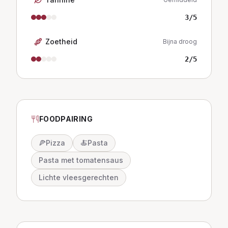
3
/5
Zoetheid
Bijna droog
2
/5
FOODPAIRING
🍕
Pizza
🍝
Pasta
Pasta met tomatensaus
Lichte vleesgerechten