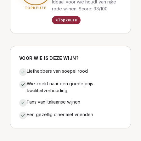
Ideaal voor wie houdt van rijke
TOPKEUZE
rode wijnen. Score: 93/100.
⭐
Topkeuze
VOOR WIE IS DEZE WIJN?
Liefhebbers van soepel rood
Wie zoekt naar een goede prijs-
kwaliteitverhouding
Fans van Italiaanse wijnen
Een gezellig diner met vrienden