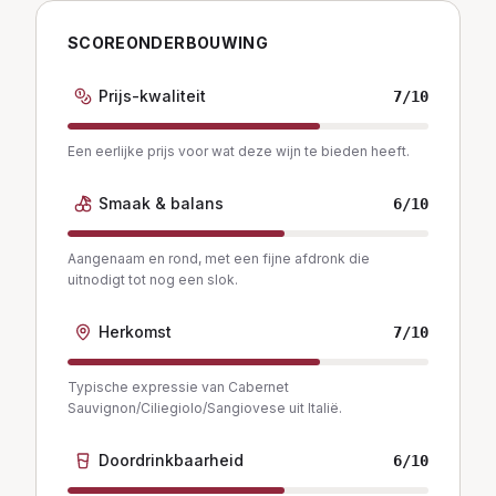
SCOREONDERBOUWING
Prijs-kwaliteit
7
/10
Een eerlijke prijs voor wat deze wijn te bieden heeft.
Smaak & balans
6
/10
Aangenaam en rond, met een fijne afdronk die
uitnodigt tot nog een slok.
Herkomst
7
/10
Typische expressie van Cabernet
Sauvignon/Ciliegiolo/Sangiovese uit Italië.
Doordrinkbaarheid
6
/10