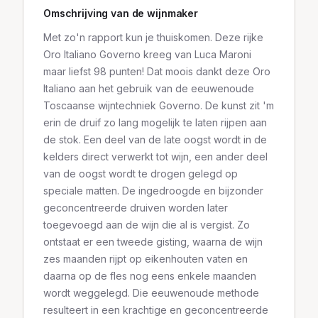
Omschrijving van de wijnmaker
Met zo'n rapport kun je thuiskomen. Deze rijke
Oro Italiano Governo kreeg van Luca Maroni
maar liefst 98 punten! Dat moois dankt deze Oro
Italiano aan het gebruik van de eeuwenoude
Toscaanse wijntechniek Governo. De kunst zit 'm
erin de druif zo lang mogelijk te laten rijpen aan
de stok. Een deel van de late oogst wordt in de
kelders direct verwerkt tot wijn, een ander deel
van de oogst wordt te drogen gelegd op
speciale matten. De ingedroogde en bijzonder
geconcentreerde druiven worden later
toegevoegd aan de wijn die al is vergist. Zo
ontstaat er een tweede gisting, waarna de wijn
zes maanden rijpt op eikenhouten vaten en
daarna op de fles nog eens enkele maanden
wordt weggelegd. Die eeuwenoude methode
resulteert in een krachtige en geconcentreerde