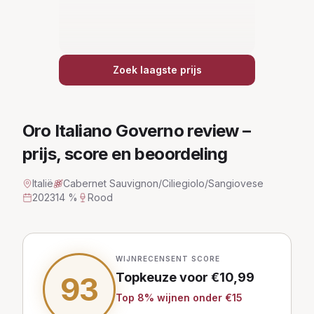
Zoek laagste prijs
Oro Italiano Governo
review –
prijs, score en beoordeling
Italië
Cabernet Sauvignon/Ciliegiolo/Sangiovese
2023
14 %
Rood
WIJNRECENSENT SCORE
Topkeuze
voor €
10,99
93
Top
8
% wijnen
onder €15