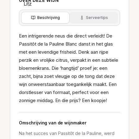
OVER DEZE WIJN
Beschrijving
Serveertips
Een intrigerende neus die direct verleidt! De
Passitôt de la Pauline Blanc danst in het glas
met een levendige frisheid. Denk aan rijpe
perzik en vrolijke citrus, verpakt in een subtiele
bloemenkrans. Die ‘hangtijd’ proef je: een
zacht, bijna zoet vleugje op de tong dat deze
wijn onweerstaanbaar toegankelijk maakt. Een
dorstlesser van formaat, perfect voor een
zonnige middag. En die prijs? Een koopje!
Omschrijving van de wijnmaker
Na het succes van Passitôt de la Pauline, werd