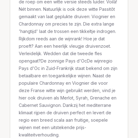
de roep om een witte versie steeds luider. Voilà!
Nét binnen. Natuurlijk is ook deze witte Passitôt
gemaakt van laat geplukte druiven: Viognier en
Chardonnay om precies te zijn. Die extra lange
'hangtijd' laat de trossen een tikkeltje indrogen.
Rijkdom reeds aan de wijnrank! Hoe je dat
proeft? Aan een heerlijk vleugje druivenzoet.
Verleidelijk. Wedden dat die tweede fles
opengaat?De zonnige Pays d'OcDe wijnregio
Pays d'Oc in Zuid-Frankrijk staat bekend om zijn
betaalbare en toegankelijke wijnen. Naast de
populaire Chardonnay en Viognier die voor
deze Franse witte wijn gebruikt werden, vind je
hier ook druiven als Merlot, Syrah, Grenache en
Cabernet Sauvignon. Dankzij het mediterrane
klimaat rijpen de druiven perfect en levert de
regio een breed scala aan fruitige, soepele
wijnen met een uitstekende prijs-
kwaliteitverhouding.