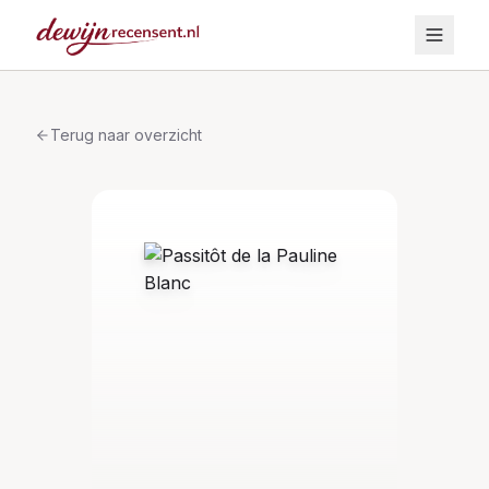
Terug naar overzicht