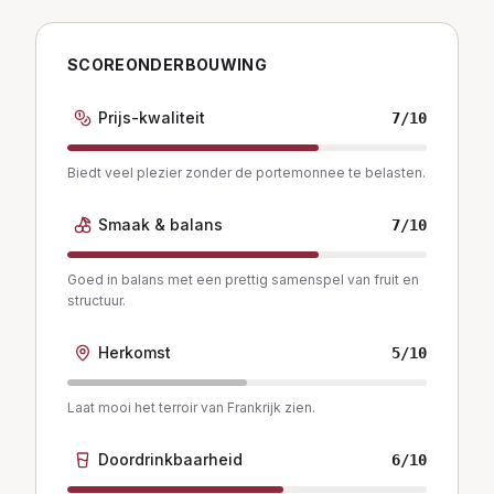
SCOREONDERBOUWING
Prijs-kwaliteit
7
/10
Biedt veel plezier zonder de portemonnee te belasten.
Smaak & balans
7
/10
Goed in balans met een prettig samenspel van fruit en
structuur.
Herkomst
5
/10
Laat mooi het terroir van Frankrijk zien.
Doordrinkbaarheid
6
/10