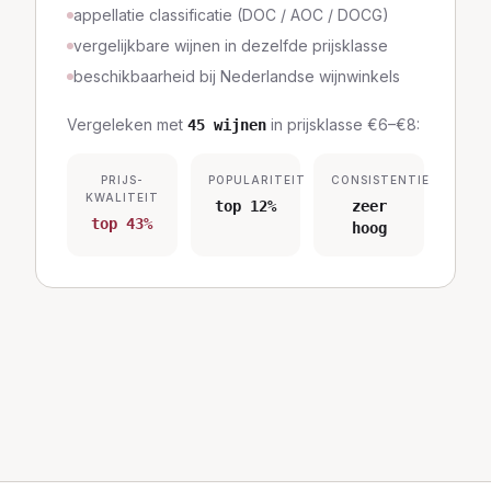
appellatie classificatie (DOC / AOC / DOCG)
vergelijkbare wijnen in dezelfde prijsklasse
beschikbaarheid bij Nederlandse wijnwinkels
Vergeleken met
in prijsklasse
€6–€8
:
45
wijnen
PRIJS-
POPULARITEIT
CONSISTENTIE
KWALITEIT
top 12%
zeer
top 43%
hoog