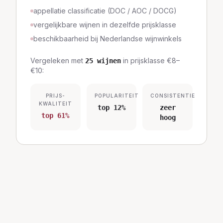
appellatie classificatie (DOC / AOC / DOCG)
vergelijkbare wijnen in dezelfde prijsklasse
beschikbaarheid bij Nederlandse wijnwinkels
Vergeleken met
in prijsklasse
€8–
25
wijnen
€10
:
PRIJS-
POPULARITEIT
CONSISTENTIE
KWALITEIT
top 12%
zeer
top 61%
hoog