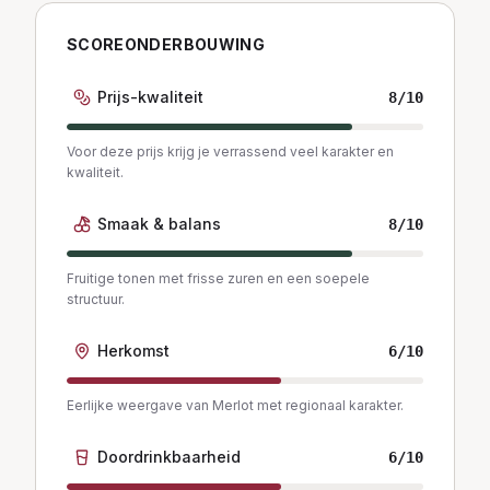
SCOREONDERBOUWING
Prijs-kwaliteit
8
/10
Voor deze prijs krijg je verrassend veel karakter en
kwaliteit.
Smaak & balans
8
/10
Fruitige tonen met frisse zuren en een soepele
structuur.
Herkomst
6
/10
Eerlijke weergave van Merlot met regionaal karakter.
Doordrinkbaarheid
6
/10