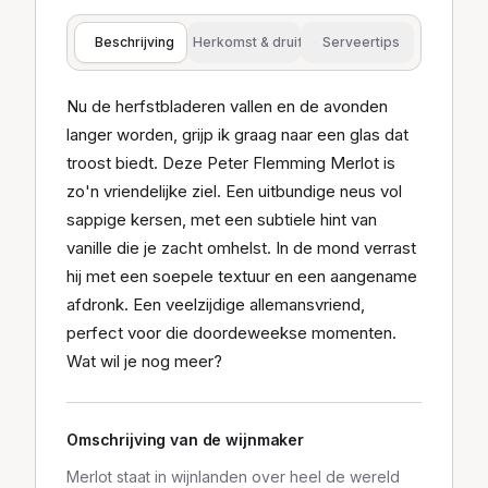
Beschrijving
Herkomst & druif
Serveertips
Nu de herfstbladeren vallen en de avonden
langer worden, grijp ik graag naar een glas dat
troost biedt. Deze Peter Flemming Merlot is
zo'n vriendelijke ziel. Een uitbundige neus vol
sappige kersen, met een subtiele hint van
vanille die je zacht omhelst. In de mond verrast
hij met een soepele textuur en een aangename
afdronk. Een veelzijdige allemansvriend,
perfect voor die doordeweekse momenten.
Wat wil je nog meer?
Omschrijving van de wijnmaker
Merlot staat in wijnlanden over heel de wereld