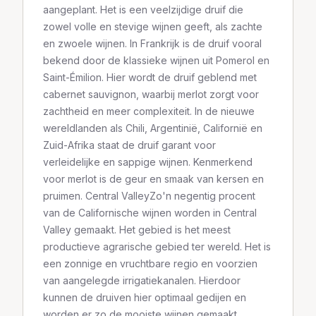
aangeplant. Het is een veelzijdige druif die
zowel volle en stevige wijnen geeft, als zachte
en zwoele wijnen. In Frankrijk is de druif vooral
bekend door de klassieke wijnen uit Pomerol en
Saint-Émilion. Hier wordt de druif geblend met
cabernet sauvignon, waarbij merlot zorgt voor
zachtheid en meer complexiteit. In de nieuwe
wereldlanden als Chili, Argentinië, Californië en
Zuid-Afrika staat de druif garant voor
verleidelijke en sappige wijnen. Kenmerkend
voor merlot is de geur en smaak van kersen en
pruimen. Central ValleyZo'n negentig procent
van de Californische wijnen worden in Central
Valley gemaakt. Het gebied is het meest
productieve agrarische gebied ter wereld. Het is
een zonnige en vruchtbare regio en voorzien
van aangelegde irrigatiekanalen. Hierdoor
kunnen de druiven hier optimaal gedijen en
worden er zo de mooiste wijnen gemaakt.