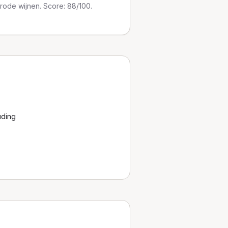
 rode wijnen. Score: 88/100.
uding