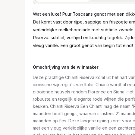
Wat een luxe! Puur Toscaans genot met een dikk
Dat komt vast door rijpe, sappige en friszoete am
verleidelijke melkchocolade met subtiele zwoele 
Riserva: subtiel, verfijnd en krachtig tegelijk. Zi
vleug vanille. Een groot genot van begin tot eind!
Omschrijving van de wijnmaker
Deze prachtige Chianti Riserva komt uit het hart 
iconische wijnregio's van Italië. Chianti wordt al
glooiende heuvels rondom Florence en Siena. Het 
robuuste en tegelijk elegante rode wijnen die perfe
keuken. Chianti Riserva Een Chianti mag de naam 'R
maanden heeft gerijpt, waarvan minstens 21 maande
maanden op fles. Deze langere rijping zorgt voo
met een vleug verleidelijke vanille en een zachter