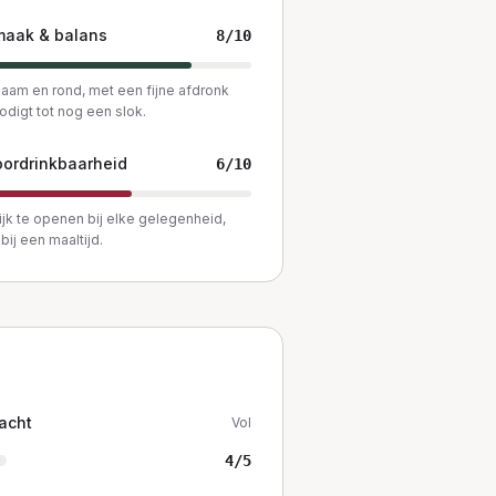
maak & balans
8
/10
am en rond, met een fijne afdronk
nodigt tot nog een slok.
ordrinkbaarheid
6
/10
jk te openen bij elke gelegenheid,
bij een maaltijd.
acht
Vol
4
/5