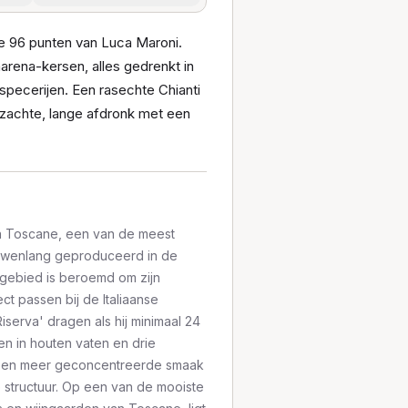
e 96 punten van Luca Maroni.
arena-kersen, alles gedrenkt in
specerijen. Een rasechte Chianti
jdezachte, lange afdronk met een
van Toscane, een van de meest
 eeuwenlang geproduceerd in de
gebied is beroemd om zijn
ct passen bij de Italiaanse
iserva' dragen als hij minimaal 24
n in houten vaten en drie
r een meer geconcentreerde smaak
e structuur. Op een van de mooiste