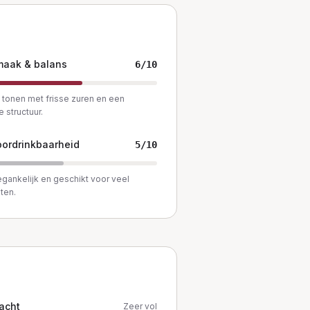
maak & balans
6
/10
e tonen met frisse zuren en een
 structuur.
ordrinkbaarheid
5
/10
oegankelijk en geschikt voor veel
ten.
acht
Zeer vol