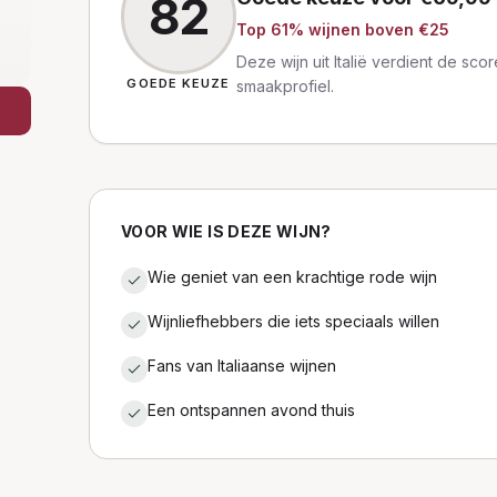
82
Top
61
% wijnen
boven €25
Deze wijn uit Italië verdient de sc
GOEDE KEUZE
smaakprofiel.
VOOR WIE IS DEZE WIJN?
Wie geniet van een krachtige rode wijn
Wijnliefhebbers die iets speciaals willen
Fans van Italiaanse wijnen
Een ontspannen avond thuis