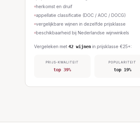
herkomst en druif
appellatie classificatie (DOC / AOC / DOCG)
vergelijkbare wijnen in dezelfde prijsklasse
beschikbaarheid bij Nederlandse wijnwinkels
Vergeleken met
in prijsklasse
€25+
:
42
wijnen
PRIJS-KWALITEIT
POPULARITEIT
top 39%
top 19%