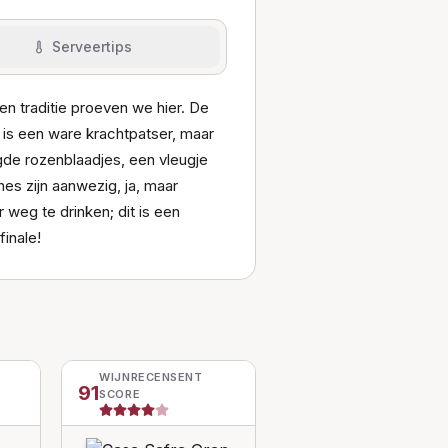
Serveertips
 een traditie proeven we hier. De
n) is een ware krachtpatser, maar
de rozenblaadjes, een vleugje
es zijn aanwezig, ja, maar
 weg te drinken; dit is een
finale!
WIJNRECENSENT
91
SCORE