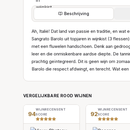
Beschrijving
Ah, Italië! Dat land van passie en traditie, en wat
Sangrato Barolo uit topjaren in wijnkist (3 flesse
met een fluwelen handschoen. Denk aan gedroog
leer en die onmiskenbare aardse diepte. De tannin
prachtig geïntegreerd. Dit is geen wijn om zomaar
Barolo die respect afdwingt, en terecht. Wat een 
VERGELIJKBARE
ROOD
WIJNEN
WIJNRECENSENT
WIJNRECENSENT
94
92
SCORE
SCORE