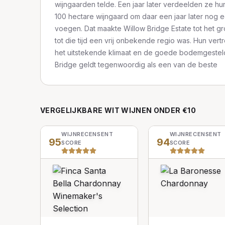
wijngaarden telde. Een jaar later verdeelden ze hu
100 hectare wijngaard om daar een jaar later nog 
voegen. Dat maakte Willow Bridge Estate tot het gro
tot die tijd een vrij onbekende regio was. Hun vert
het uitstekende klimaat en de goede bodemgesteld
Bridge geldt tegenwoordig als een van de beste
VERGELIJKBARE
WIT
WIJNEN
ONDER €10
WIJNRECENSENT
WIJNRECENSENT
95
94
SCORE
SCORE