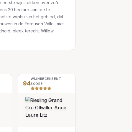
n eerste wijnstokken over zo'n
eens 20 hectare aan toe te
otste wijnhuis in het gebied, dat
rouwen in de Ferguson Vallei, met
heid, bleek terecht. Willow
WIJNRECENSENT
94
SCORE