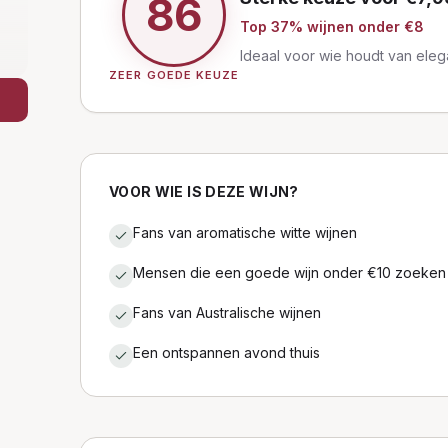
86
Top
37
% wijnen
onder €8
Ideaal voor wie houdt van elega
ZEER GOEDE KEUZE
VOOR WIE IS DEZE WIJN?
Fans van aromatische witte wijnen
Mensen die een goede wijn onder €10 zoeken
Fans van Australische wijnen
Een ontspannen avond thuis