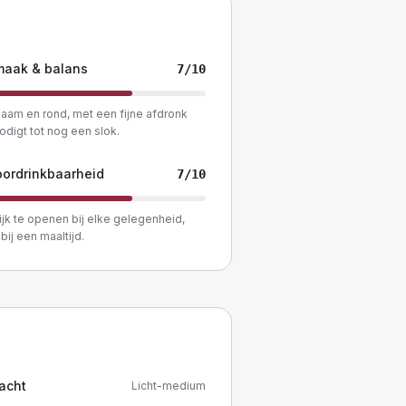
maak & balans
7
/10
am en rond, met een fijne afdronk
nodigt tot nog een slok.
ordrinkbaarheid
7
/10
jk te openen bij elke gelegenheid,
bij een maaltijd.
acht
Licht-medium