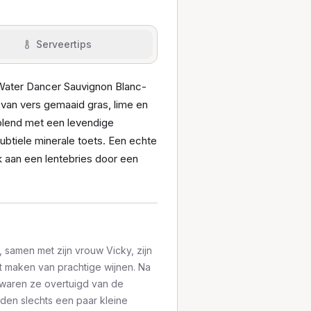
Serveertips
Water Dancer Sauvignon Blanc-
 van vers gemaaid gras, lime en
 blend met een levendige
ubtiele minerale toets. Een echte
k aan een lentebries door een
samen met zijn vrouw Vicky, zijn
et maken van prachtige wijnen. Na
 waren ze overtuigd van de
den slechts een paar kleine