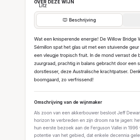
OVER DEZE WIJN
Beschrijving
Wat een knisperende energie! De Willow Bridge 
Sémillon spat het glas uit met een stuivende geur
een vleugje tropisch fruit. In de mond verrast de
zuurgraad, prachtig in balans gebracht door een s
dorstlesser, deze Australische krachtpatser. Den
boomgaard, zo verfrissend!
Omschrijving van de wijnmaker
Als zoon van een akkerbouwer besloot Jeff Dewar, 
horizon te verbreden en zijn droom na te jagen: h
hun eerste bezoek aan de Ferguson Vallei in 1996
potentie van het gebied, dat enkele decennia gele