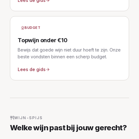
Lees de gids
BUDGET
Topwijn onder €10
Bewijs dat goede wijn niet duur hoeft te zijn. Onze
beste vondsten binnen een scherp budget.
Lees de gids
WIJN-SPIJS
Welke wijn past bij jouw gerecht?