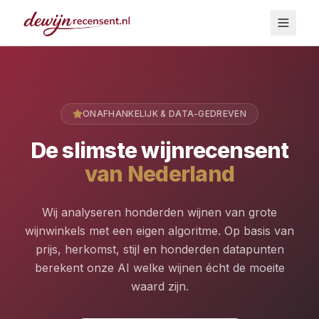
ONAFHANKELIJK & DATA-GEDREVEN
De slimste wijnrecensent
van Nederland
Wij analyseren honderden wijnen van grote
wijnwinkels met een eigen algoritme. Op basis van
prijs, herkomst, stijl en honderden datapunten
berekent onze AI welke wijnen écht de moeite
waard zijn.