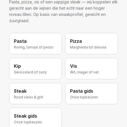
Pasta, pizza, vis of een sappige steak — wij koppelen elk
gerecht aan de wijnen die het echt naar een hoger
niveau tillen. Op basis van smaakprofiel, gewicht en
zuurgraad.
Pasta
Pizza
Romig, tomaat of pesto
Margherita tot diavola
Kip
Vis
Geroosterd of curry
Wit, mager of vet
Steak
Pasta gids
Rood vlees & grill
Onze topkeuzes
Steak gids
Onze topkeuzes