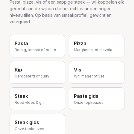
Pasta, pizza, vis of een sappige steak — wij koppelen elk
gerecht aan de wijnen die het echt naar een hoger
niveau tillen. Op basis van smaakprofiel, gewicht en
zuurgraad.
Pasta
Pizza
Romig, tomaat of pesto
Margherita tot diavola
Kip
Vis
Geroosterd of curry
Wit, mager of vet
Steak
Pasta gids
Rood vlees & grill
Onze topkeuzes
Steak gids
Onze topkeuzes