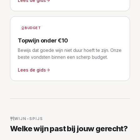
Lees de gids
BUDGET
Topwijn onder €10
Bewijs dat goede wijn niet duur hoeft te zijn. Onze
beste vondsten binnen een scherp budget.
Lees de gids
WIJN-SPIJS
Welke wijn past bij jouw gerecht?