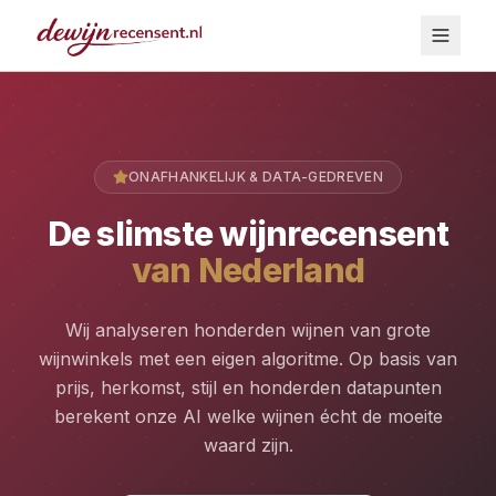
ONAFHANKELIJK & DATA-GEDREVEN
De slimste wijnrecensent
van Nederland
Wij analyseren honderden wijnen van grote
wijnwinkels met een eigen algoritme. Op basis van
prijs, herkomst, stijl en honderden datapunten
berekent onze AI welke wijnen écht de moeite
waard zijn.