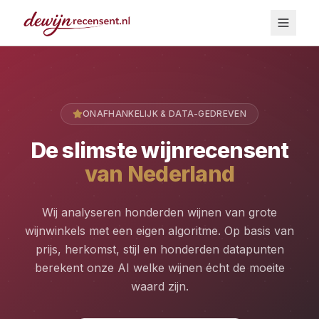
ONAFHANKELIJK & DATA-GEDREVEN
De slimste wijnrecensent
van Nederland
Wij analyseren honderden wijnen van grote
wijnwinkels met een eigen algoritme. Op basis van
prijs, herkomst, stijl en honderden datapunten
berekent onze AI welke wijnen écht de moeite
waard zijn.