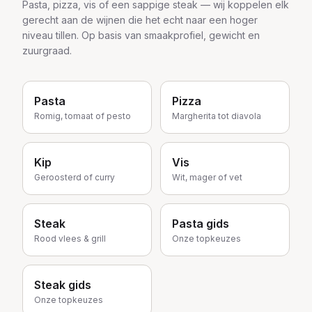
Pasta, pizza, vis of een sappige steak — wij koppelen elk
gerecht aan de wijnen die het echt naar een hoger
niveau tillen. Op basis van smaakprofiel, gewicht en
zuurgraad.
Pasta
Pizza
Romig, tomaat of pesto
Margherita tot diavola
Kip
Vis
Geroosterd of curry
Wit, mager of vet
Steak
Pasta gids
Rood vlees & grill
Onze topkeuzes
Steak gids
Onze topkeuzes