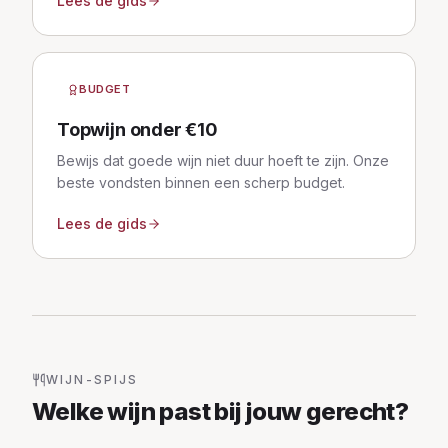
Lees de gids
BUDGET
Topwijn onder €10
Bewijs dat goede wijn niet duur hoeft te zijn. Onze
beste vondsten binnen een scherp budget.
Lees de gids
WIJN-SPIJS
Welke wijn past bij jouw gerecht?